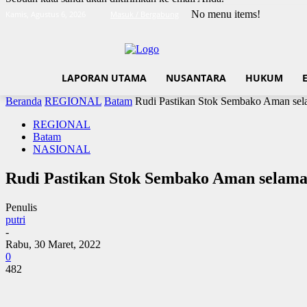
No menu items!
Kamis, Agustus 6, 2026
Masuk / Bergabung
LAPORAN UTAMA
NUSANTARA
HUKUM
Beranda
REGIONAL
Batam
Rudi Pastikan Stok Sembako Aman se
REGIONAL
Batam
NASIONAL
Rudi Pastikan Stok Sembako Aman selam
Penulis
putri
-
Rabu, 30 Maret, 2022
0
482