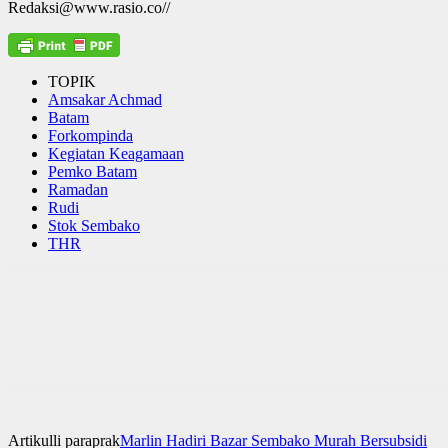
Redaksi@www.rasio.co//
TOPIK
Amsakar Achmad
Batam
Forkompinda
Kegiatan Keagamaan
Pemko Batam
Ramadan
Rudi
Stok Sembako
THR
Artikulli paraprak
Marlin Hadiri Bazar Sembako Murah Bersubsidi