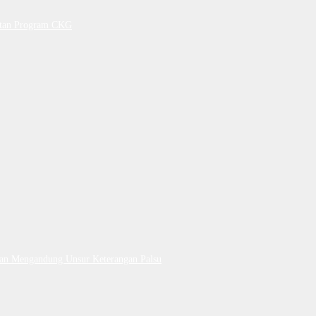
petan Program CKG
Dan Mengandung Unsur Keterangan Palsu