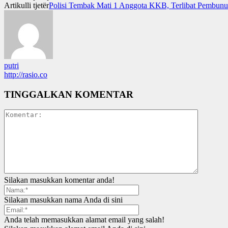
Artikulli tjetër
Polisi Tembak Mati 1 Anggota KKB, Terlibat Pembun
putri
http://rasio.co
TINGGALKAN KOMENTAR
Silakan masukkan komentar anda!
Silakan masukkan nama Anda di sini
Anda telah memasukkan alamat email yang salah!