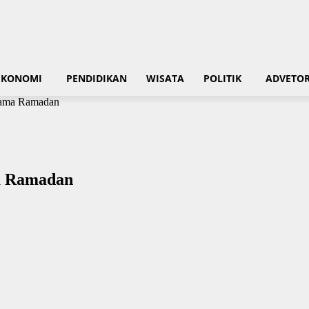
EKONOMI
PENDIDIKAN
WISATA
POLITIK
ADVETOR
lama Ramadan
a Ramadan