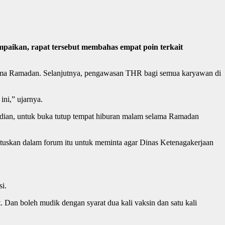
ikan, rapat tersebut membahas empat poin terkait
elama Ramadan. Selanjutnya, pengawasan THR bagi semua karyawan di
ni,” ujarnya.
udian, untuk buka tutup tempat hiburan malam selama Ramadan
uskan dalam forum itu untuk meminta agar Dinas Ketenagakerjaan
i.
. Dan boleh mudik dengan syarat dua kali vaksin dan satu kali