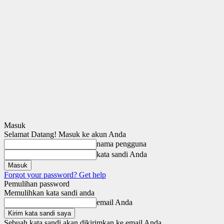
Masuk
Selamat Datang! Masuk ke akun Anda
nama pengguna
kata sandi Anda
Forgot your password? Get help
Pemulihan password
Memulihkan kata sandi anda
email Anda
Sebuah kata sandi akan dikirimkan ke email Anda.