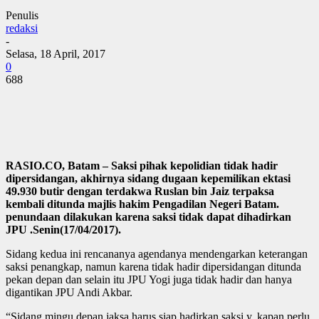
Penulis
redaksi
-
Selasa, 18 April, 2017
0
688
RASIO.CO, Batam – Saksi pihak kepolidian tidak hadir
dipersidangan, akhirnya sidang dugaan kepemilikan ektasi
49.930 butir dengan terdakwa Ruslan bin Jaiz terpaksa
kembali ditunda majlis hakim Pengadilan Negeri Batam.
penundaan dilakukan karena saksi tidak dapat dihadirkan
JPU .Senin(17/04/2017).
Sidang kedua ini rencananya agendanya mendengarkan keterangan
saksi penangkap, namun karena tidak hadir dipersidangan ditunda
pekan depan dan selain itu JPU Yogi juga tidak hadir dan hanya
digantikan JPU Andi Akbar.
“Sidang mingu depan jaksa harus siap hadirkan saksi y, kapan perlu