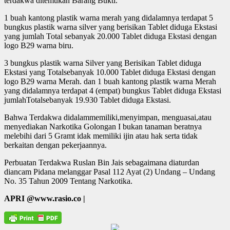
terdakwa ditemukan Barang Bukti.
1 buah kantong plastik warna merah yang didalamnya terdapat 5
bungkus plastik warna silver yang berisikan Tablet diduga Ekstasi
yang jumlah Total sebanyak 20.000 Tablet diduga Ekstasi dengan
logo B29 warna biru.
3 bungkus plastik warna Silver yang Berisikan Tablet diduga
Ekstasi yang Totalsebanyak 10.000 Tablet diduga Ekstasi dengan
logo B29 warna Merah. dan 1 buah kantong plastik warna Merah
yang didalamnya terdapat 4 (empat) bungkus Tablet diduga Ekstasi
jumlahTotalsebanyak 19.930 Tablet diduga Ekstasi.
Bahwa Terdakwa didalammemiliki,menyimpan, menguasai,atau
menyediakan Narkotika Golongan I bukan tanaman beratnya
melebihi dari 5 Gramt idak memiliki ijin atau hak serta tidak
berkaitan dengan pekerjaannya.
Perbuatan Terdakwa Ruslan Bin Jais sebagaimana diaturdan
diancam Pidana melanggar Pasal 112 Ayat (2) Undang – Undang
No. 35 Tahun 2009 Tentang Narkotika.
APRI @www.rasio.co |