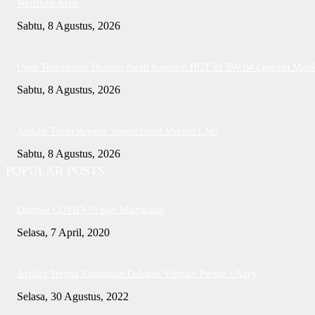
Verifikasi Ketat
Sabtu, 8 Agustus, 2026
Open Tournament Domino Awali Kegiatan HUT RI RW 04 Legenda Mala
Sabtu, 8 Agustus, 2026
Alokasi Tanah Reguler Segera Hadir Melalui LMS
Sabtu, 8 Agustus, 2026
POPULAR POSTS
Dampak COVID-19 bagi Masyarakat
Selasa, 7 April, 2020
Jefridin Terima Kunjungan Delegasi Vietnam People’s Navy
Selasa, 30 Agustus, 2022