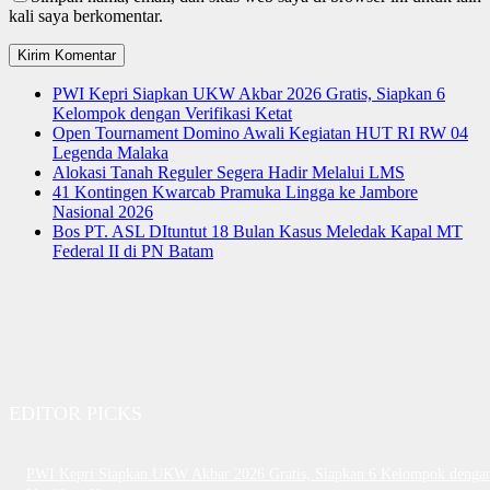
kali saya berkomentar.
PWI Kepri Siapkan UKW Akbar 2026 Gratis, Siapkan 6
Kelompok dengan Verifikasi Ketat
Open Tournament Domino Awali Kegiatan HUT RI RW 04
Legenda Malaka
Alokasi Tanah Reguler Segera Hadir Melalui LMS
41 Kontingen Kwarcab Pramuka Lingga ke Jambore
Nasional 2026
Bos PT. ASL DItuntut 18 Bulan Kasus Meledak Kapal MT
Federal II di PN Batam
EDITOR PICKS
PWI Kepri Siapkan UKW Akbar 2026 Gratis, Siapkan 6 Kelompok denga