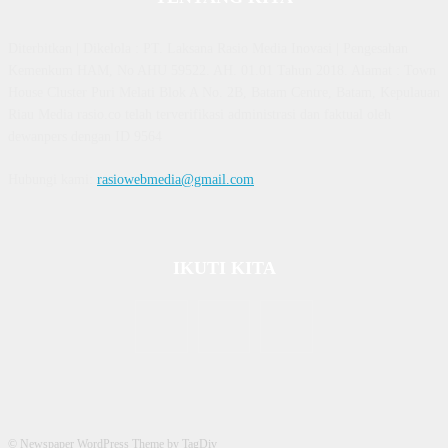
Diterbitkan | Dikelola : PT. Laksana Rasio Media Inovasi | Pengesahan
Kemenkum HAM, No AHU 59522. AH. 01.01 Tahun 2018. Alamat : Town
House Cluster Puri Melati Blok A No. 2B, Batam Centre, Batam, Kepulauan
Riau Media rasio.co telah terverifikasi administrasi dan faktual oleh
dewanpers dengan ID 9564
Hubungi kami:
rasiowebmedia@gmail.com
IKUTI KITA
© Newspaper WordPress Theme by TagDiv