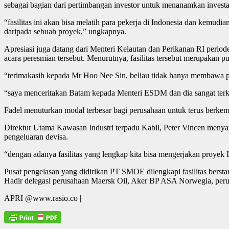
sebagai bagian dari pertimbangan investor untuk menanamkan investa
“fasilitas ini akan bisa melatih para pekerja di Indonesia dan kemud
daripada sebuah proyek,” ungkapnya.
Apresiasi juga datang dari Menteri Kelautan dan Perikanan RI pe
acara peresmian tersebut. Menurutnya, fasilitas tersebut merupakan 
“terimakasih kepada Mr Hoo Nee Sin, beliau tidak hanya membawa pr
“saya menceritakan Batam kepada Menteri ESDM dan dia sangat terke
Fadel menuturkan modal terbesar bagi perusahaan untuk terus berkemb
Direktur Utama Kawasan Industri terpadu Kabil, Peter Vincen menya
pengeluaran devisa.
“dengan adanya fasilitas yang lengkap kita bisa mengerjakan proyek I
Pusat pengelasan yang didirikan PT SMOE dilengkapi fasilitas berstan
Hadir delegasi perusahaan Maersk Oil, Aker BP ASA Norwegia, peru
APRI @www.rasio.co |