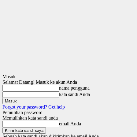
Masuk
Selamat Datang! Masuk ke akun Anda
nama pengguna
kata sandi Anda
Forgot your password? Get help
Pemulihan password
Memulihkan kata sandi anda
email Anda
Sebuah kata sandi akan dikirimkan ke email Anda.