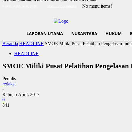
No menu items!
Kamis, Agustus 6, 2026
Masuk / Bergabung
LAPORAN UTAMA
NUSANTARA
HUKUM
Beranda
HEADLINE
SMOE Miliki Pusat Pelatihan Pengelasan Indus
HEADLINE
SMOE Miliki Pusat Pelatihan Pengelasan I
Penulis
redaksi
-
Rabu, 5 April, 2017
0
841