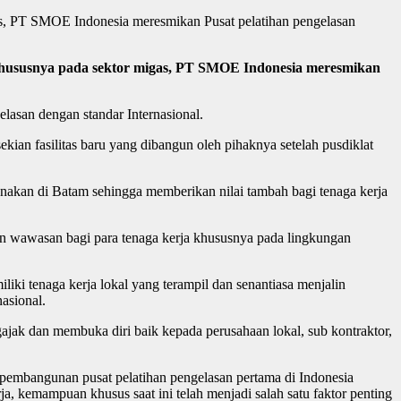
as, PT SMOE Indonesia meresmikan Pusat pelatihan pengelasan
khususnya pada sektor migas, PT SMOE Indonesia meresmikan
lasan dengan standar Internasional.
an fasilitas baru yang dibangun oleh pihaknya setelah pusdiklat
akan di Batam sehingga memberikan nilai tambah bagi tenaga kerja
an wawasan bagi para tenaga kerja khususnya pada lingkungan
i tenaga kerja lokal yang terampil dan senantiasa menjalin
asional.
gajak dan membuka diri baik kepada perusahaan lokal, sub kontraktor,
embangunan pusat pelatihan pengelasan pertama di Indonesia
a, kemampuan khusus saat ini telah menjadi salah satu faktor penting