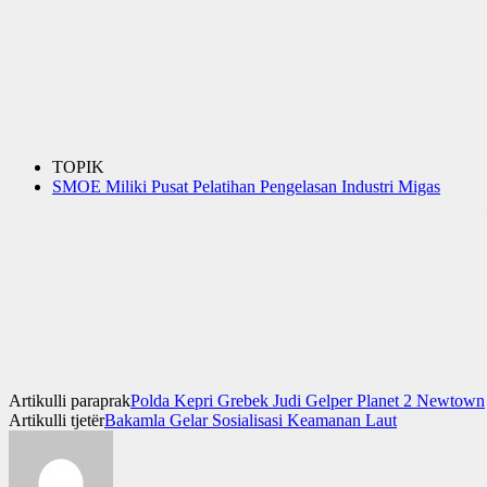
TOPIK
SMOE Miliki Pusat Pelatihan Pengelasan Industri Migas
Artikulli paraprak
Polda Kepri Grebek Judi Gelper Planet 2 Newtown
Artikulli tjetër
Bakamla Gelar Sosialisasi Keamanan Laut