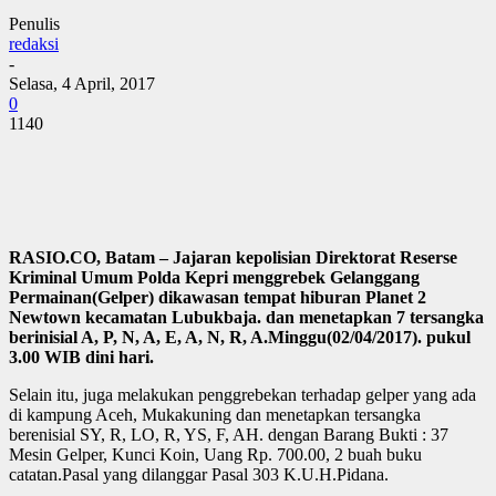
Penulis
redaksi
-
Selasa, 4 April, 2017
0
1140
RASIO.CO, Batam – Jajaran kepolisian Direktorat Reserse
Kriminal Umum Polda Kepri menggrebek Gelanggang
Permainan(Gelper) dikawasan tempat hiburan Planet 2
Newtown kecamatan Lubukbaja. dan menetapkan 7 tersangka
berinisial A, P, N, A, E, A, N, R, A.Minggu(02/04/2017). pukul
3.00 WIB dini hari.
Selain itu, juga melakukan penggrebekan terhadap gelper yang ada
di kampung Aceh, Mukakuning dan menetapkan tersangka
berenisial SY, R, LO, R, YS, F, AH. dengan Barang Bukti : 37
Mesin Gelper, Kunci Koin, Uang Rp. 700.00, 2 buah buku
catatan.Pasal yang dilanggar Pasal 303 K.U.H.Pidana.