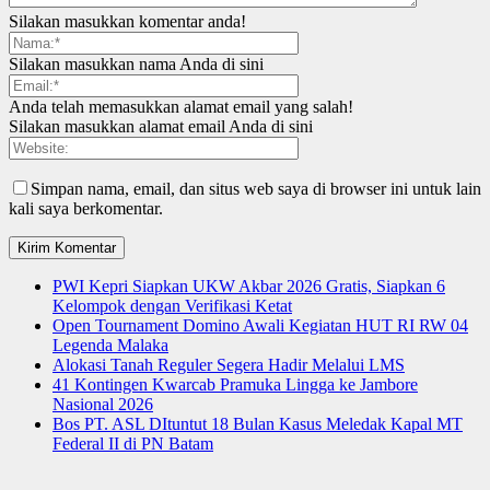
Silakan masukkan komentar anda!
Silakan masukkan nama Anda di sini
Anda telah memasukkan alamat email yang salah!
Silakan masukkan alamat email Anda di sini
Simpan nama, email, dan situs web saya di browser ini untuk lain
kali saya berkomentar.
PWI Kepri Siapkan UKW Akbar 2026 Gratis, Siapkan 6
Kelompok dengan Verifikasi Ketat
Open Tournament Domino Awali Kegiatan HUT RI RW 04
Legenda Malaka
Alokasi Tanah Reguler Segera Hadir Melalui LMS
41 Kontingen Kwarcab Pramuka Lingga ke Jambore
Nasional 2026
Bos PT. ASL DItuntut 18 Bulan Kasus Meledak Kapal MT
Federal II di PN Batam