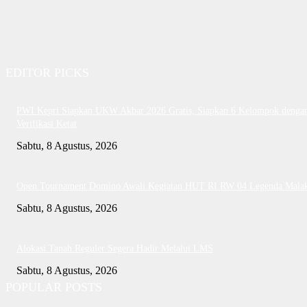
EDITOR PICKS
PWI Kepri Siapkan UKW Akbar 2026 Gratis, Siapkan 6 Kelompok denga
Verifikasi Ketat
Sabtu, 8 Agustus, 2026
Open Tournament Domino Awali Kegiatan HUT RI RW 04 Legenda Mala
Sabtu, 8 Agustus, 2026
Alokasi Tanah Reguler Segera Hadir Melalui LMS
Sabtu, 8 Agustus, 2026
POPULAR POSTS