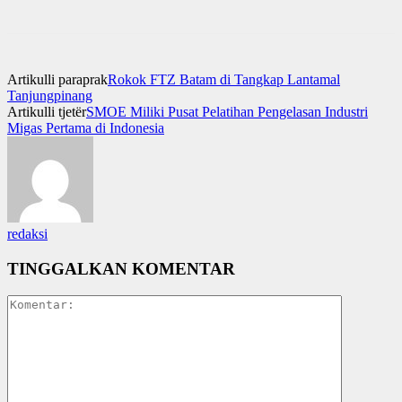
Artikulli paraprak
Rokok FTZ Batam di Tangkap Lantamal
Tanjungpinang
Artikulli tjetër
SMOE Miliki Pusat Pelatihan Pengelasan Industri
Migas Pertama di Indonesia
redaksi
TINGGALKAN KOMENTAR