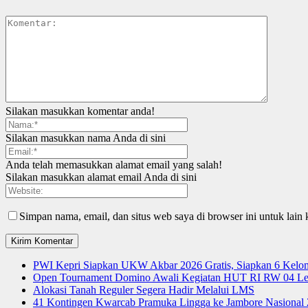
Silakan masukkan komentar anda!
Silakan masukkan nama Anda di sini
Anda telah memasukkan alamat email yang salah!
Silakan masukkan alamat email Anda di sini
Simpan nama, email, dan situs web saya di browser ini untuk lain 
PWI Kepri Siapkan UKW Akbar 2026 Gratis, Siapkan 6 Kelomp
Open Tournament Domino Awali Kegiatan HUT RI RW 04 Le
Alokasi Tanah Reguler Segera Hadir Melalui LMS
41 Kontingen Kwarcab Pramuka Lingga ke Jambore Nasional