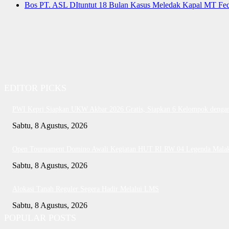
Bos PT. ASL DItuntut 18 Bulan Kasus Meledak Kapal MT Fede
EDITOR PICKS
PWI Kepri Siapkan UKW Akbar 2026 Gratis, Siapkan 6 Kelompok dengan 
Sabtu, 8 Agustus, 2026
Open Tournament Domino Awali Kegiatan HUT RI RW 04 Legenda Mala
Sabtu, 8 Agustus, 2026
Alokasi Tanah Reguler Segera Hadir Melalui LMS
Sabtu, 8 Agustus, 2026
POPULAR POSTS