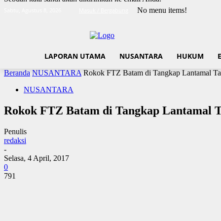
No menu items!
Sabtu, Agustus 8, 2026
Masuk / Bergabung
LAPORAN UTAMA
NUSANTARA
HUKUM
Beranda
NUSANTARA
Rokok FTZ Batam di Tangkap Lantamal Ta
NUSANTARA
Rokok FTZ Batam di Tangkap Lantamal T
Penulis
redaksi
-
Selasa, 4 April, 2017
0
791