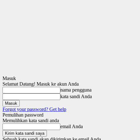
Masuk
Selamat Datang! Masuk ke akun Anda
nama pengguna
kata sandi Anda
Forgot your password? Get help
Pemulihan password
Memulihkan kata sandi anda
email Anda
Sebuah kata sandi akan dikirimkan ke email Anda.