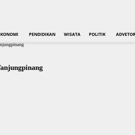
EKONOMI
PENDIDIKAN
WISATA
POLITIK
ADVETOR
njungpinang
anjungpinang