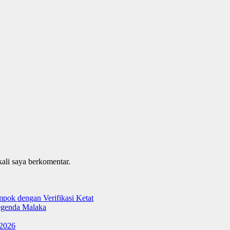
kali saya berkomentar.
ok dengan Verifikasi Ketat
genda Malaka
 2026