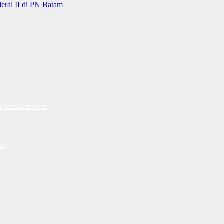
ral II di PN Batam
Verifikasi Ketat
ka