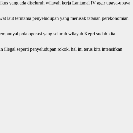
tikus yang ada diseluruh wilayah kerja Lantamal IV agar upaya-upaya
ewat laut terutama penyeludupan yang merusak tatanan perekonomian
mpunyai pola operasi yang seluruh wilayah Kepri sudah kita
legal seperti penyeludupan rokok, hal ini terus kita intensifkan