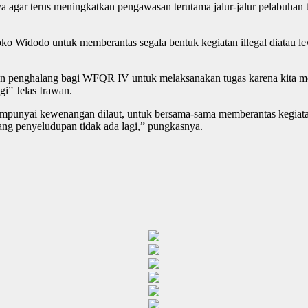
a agar terus meningkatkan pengawasan terutama jalur-jalur pelabuhan 
ko Widodo untuk memberantas segala bentuk kegiatan illegal diatau l
an penghalang bagi WFQR IV untuk melaksanakan tugas karena kita me
gi” Jelas Irawan.
punyai kewenangan dilaut, untuk bersama-sama memberantas kegiatan il
rang penyeludupan tidak ada lagi,” pungkasnya.