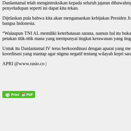
Danlantamal telah mengintruksikan kepada seluruh jajaran dibawahny
penyeludupan seperti ini dapat kita tekan.
Dijelaskan pula bahwa kita akan mengamankan kebijakan Presiden Jo
bangsa Indonesia.
“Walaupun TNI AL memiliki keterbatasan sarana, namun hal itu buk
petakan titik-titik mana yang mempunyai tingkat kerawanan yang ting
Untuk itu Danlantamal IV terus berkoordinasi dengan aparat yang mem
koordinasi yang mantap agar stigma negatif tentang wilayah kepri sa
APRI @www.rasio.co |