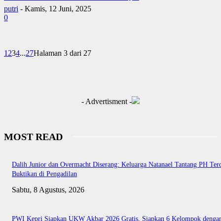
putri
-
Kamis, 12 Juni, 2025
0
1
2
3
4
...
27
Halaman 3 dari 27
- Advertisment -
MOST READ
Dalih Junior dan Overmacht Diserang: Keluarga Natanael Tantang PH Te
Buktikan di Pengadilan
Sabtu, 8 Agustus, 2026
PWI Kepri Siapkan UKW Akbar 2026 Gratis, Siapkan 6 Kelompok denga