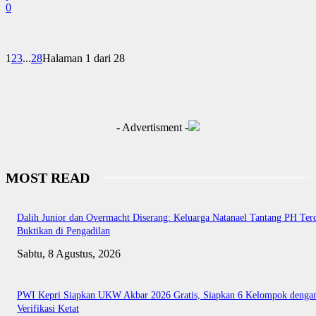
0
1
2
3
...
28
Halaman 1 dari 28
- Advertisment -
MOST READ
Dalih Junior dan Overmacht Diserang: Keluarga Natanael Tantang PH Te
Buktikan di Pengadilan
Sabtu, 8 Agustus, 2026
PWI Kepri Siapkan UKW Akbar 2026 Gratis, Siapkan 6 Kelompok denga
Verifikasi Ketat