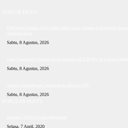
EDITOR PICKS
PWI Kepri Siapkan UKW Akbar 2026 Gratis, Siapkan 6 Kelompok denga
Verifikasi Ketat
Sabtu, 8 Agustus, 2026
Open Tournament Domino Awali Kegiatan HUT RI RW 04 Legenda Mala
Sabtu, 8 Agustus, 2026
Alokasi Tanah Reguler Segera Hadir Melalui LMS
Sabtu, 8 Agustus, 2026
POPULAR POSTS
Dampak COVID-19 bagi Masyarakat
Selasa, 7 April, 2020