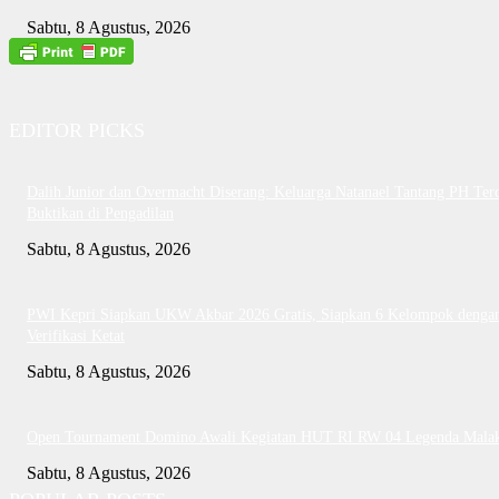
Sabtu, 8 Agustus, 2026
EDITOR PICKS
Dalih Junior dan Overmacht Diserang: Keluarga Natanael Tantang PH Te
Buktikan di Pengadilan
Sabtu, 8 Agustus, 2026
PWI Kepri Siapkan UKW Akbar 2026 Gratis, Siapkan 6 Kelompok denga
Verifikasi Ketat
Sabtu, 8 Agustus, 2026
Open Tournament Domino Awali Kegiatan HUT RI RW 04 Legenda Mala
Sabtu, 8 Agustus, 2026