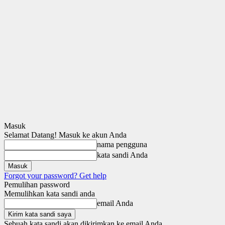
Masuk
Selamat Datang! Masuk ke akun Anda
nama pengguna
kata sandi Anda
Forgot your password? Get help
Pemulihan password
Memulihkan kata sandi anda
email Anda
Sebuah kata sandi akan dikirimkan ke email Anda.