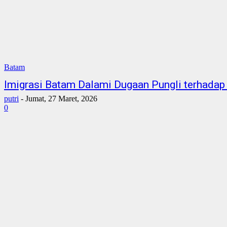
Batam
Imigrasi Batam Dalami Dugaan Pungli terhada
putri
-
Jumat, 27 Maret, 2026
0