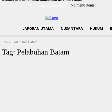
No menu items!
Kamis, Agustus 6, 2026
Masuk / Bergabung
LAPORAN UTAMA
NUSANTARA
HUKUM
Topik
Pelabuhan Batam
Tag:
Pelabuhan Batam