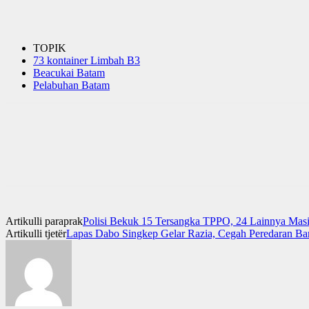
TOPIK
73 kontainer Limbah B3
Beacukai Batam
Pelabuhan Batam
Artikulli paraprak
Polisi Bekuk 15 Tersangka TPPO, 24 Lainnya Mas
Artikulli tjetër
Lapas Dabo Singkep Gelar Razia, Cegah Peredaran Ba