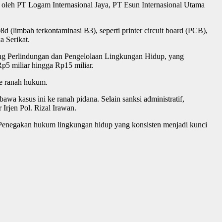
 oleh PT Logam Internasional Jaya, PT Esun Internasional Utama
(limbah terkontaminasi B3), seperti printer circuit board (PCB),
a Serikat.
ang Perlindungan dan Pengelolaan Lingkungan Hidup, yang
p5 miliar hingga Rp15 miliar.
e ranah hukum.
 kasus ini ke ranah pidana. Selain sanksi administratif,
Irjen Pol. Rizal Irawan.
Penegakan hukum lingkungan hidup yang konsisten menjadi kunci