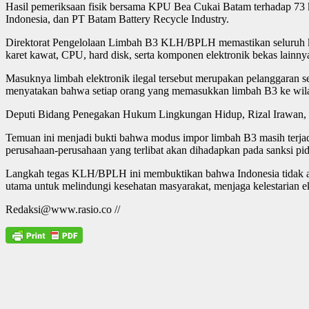
Hasil pemeriksaan fisik bersama KPU Bea Cukai Batam terhadap 73 k
Indonesia, dan PT Batam Battery Recycle Industry.
Direktorat Pengelolaan Limbah B3 KLH/BPLH memastikan seluruh konta
karet kawat, CPU, hard disk, serta komponen elektronik bekas lainnya
Masuknya limbah elektronik ilegal tersebut merupakan pelanggaran
menyatakan bahwa setiap orang yang memasukkan limbah B3 ke wilaya
Deputi Bidang Penegakan Hukum Lingkungan Hidup, Rizal Irawan, 
Temuan ini menjadi bukti bahwa modus impor limbah B3 masih terjadi
perusahaan-perusahaan yang terlibat akan dihadapkan pada sanksi pi
Langkah tegas KLH/BPLH ini membuktikan bahwa Indonesia tidak ak
utama untuk melindungi kesehatan masyarakat, menjaga kelestarian ek
Redaksi@www.rasio.co //