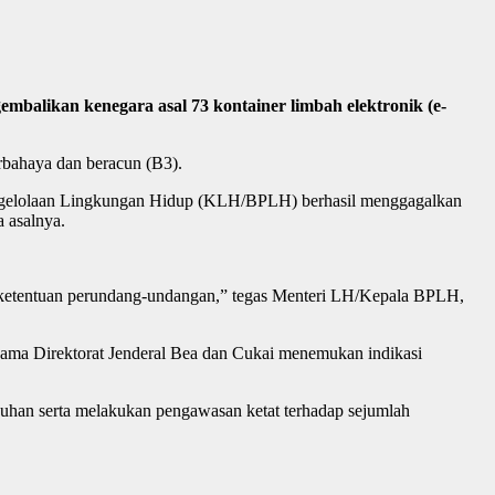
ikan kenegara asal 73 kontainer limbah elektronik (e-
rbahaya dan beracun (B3).
 Pengelolaan Lingkungan Hidup (KLH/BPLH) berhasil menggagalkan
a asalnya.
ai ketentuan perundang-undangan,” tegas Menteri LH/Kepala BPLH,
a Direktorat Jenderal Bea dan Cukai menemukan indikasi
uhan serta melakukan pengawasan ketat terhadap sejumlah