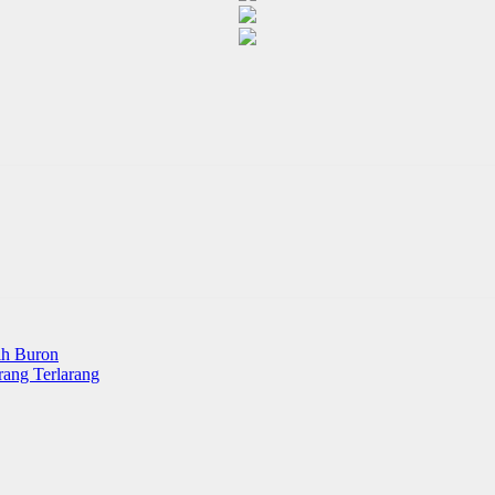
ih Buron
rang Terlarang