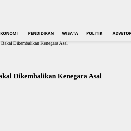
EKONOMI
PENDIDIKAN
WISATA
POLITIK
ADVETOR
m Bakal Dikembalikan Kenegara Asal
akal Dikembalikan Kenegara Asal