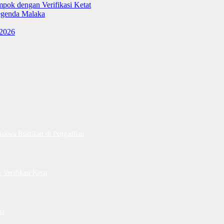
ok dengan Verifikasi Ketat
genda Malaka
 2026
dakwa Buktikan di Pengadilan
Verifikasi Ketat
ka