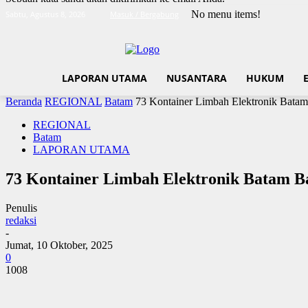
No menu items!
Sabtu, Agustus 8, 2026
Masuk / Bergabung
LAPORAN UTAMA
NUSANTARA
HUKUM
Beranda
REGIONAL
Batam
73 Kontainer Limbah Elektronik Bata
REGIONAL
Batam
LAPORAN UTAMA
73 Kontainer Limbah Elektronik Batam B
Penulis
redaksi
-
Jumat, 10 Oktober, 2025
0
1008