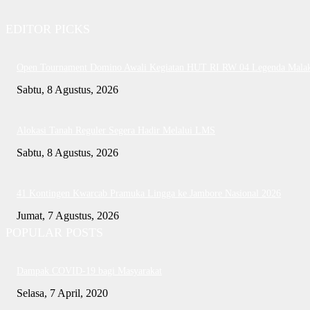
EDITOR PICKS
Open Tournament Domino Awali Kegiatan HUT RI RW 04 Legenda Mala
Sabtu, 8 Agustus, 2026
Alokasi Tanah Reguler Segera Hadir Melalui LMS
Sabtu, 8 Agustus, 2026
41 Kontingen Kwarcab Pramuka Lingga ke Jambore Nasional 2026
Jumat, 7 Agustus, 2026
POPULAR POSTS
Dampak COVID-19 bagi Masyarakat
Selasa, 7 April, 2020