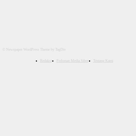
© Newspaper WordPress Theme by TagDiv
Redaksi
Pedoman Media Siber
Tentang Kami