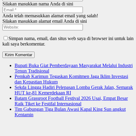
Silakan masukkan nama Anda di sini
Anda telah memasukkan alamat email yang salah!
Silakan masukkan alamat email Anda di sini
Simpan nama, email, dan situs web saya di browser ini untuk lain
kali saya berkomentar.
Bupati Buka Giat Pemberdayaan Masyarakat Melalui Industri
Tenun Tradisional
Pemkab Karimun Tegaskan Komitmen Jaga Iklim Investasi
dan Kepastian Hukum
Sekda Lingga Hadiri Pelepasan Lomba Gerak Jalan, Semarak
HUT ke-81 Kemerdekaan RI
Batam Grassroot Football Festival 2026 Usai, Empat Besar
Raik Tiket ke Festifal Internasional
Tim Gabungan Tiga Bulan Awasi Kapal King Sun angkut
Kentamin