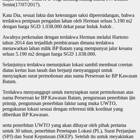
Senin(17/07/2017).
Kata Dia, sesuai fakta dan keterangan saksi dipeersidangan, bahwa
terdakwa penipuan pengadan lahan oleh Herman seluas 5.190 m2
dengan harga SGD 1.038.000 dekat pasar Induk Jodoh .
Awalnya perkenalan dengan terdakwa Herman melalui Hartono
tahun 2014 dan terjadilah pembicaraan dimana terdakwa
menawarkan lahan milik BP Batam yang mempunyai jalur kesana
seluas 5.190 m2 dengan harga SGD 1.038.000.
Selanjutnya terdakwa menunjukan lokasi sambil membuat coretan
diatas kertas luas tanah dan berjanji menyanggupi untuk
menyiapkan surat permohonan atas nama Perseroan ke BP Kawasan
Batam.
Terdakwa menyanggupi untuk menyiapkan surat permohonan atas
nama Perseroan ke BP Kawasan Batam, pengurusan penerbitan ijin
prinsip, pengurusan penerbitan faktur uang muka UWTO,
pengukuran lokasi sesuai dengan referensi titik kordinat yang
diberikan BP Kawasan.
serta penerbitan UWTO yang akan dibayar oleh pihak pertama
untuk 30 tahun, penerbitan Penetapan Lokasi (PL), Surat Perjanjian
(SPJ) dan Surat Keputusan (SKEP). Setelah itu untuk meyakinkan