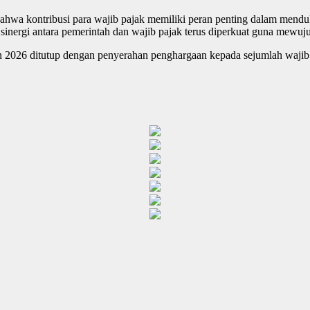
hwa kontribusi para wajib pajak memiliki peran penting dalam mend
p sinergi antara pemerintah dan wajib pajak terus diperkuat guna mew
2026 ditutup dengan penyerahan penghargaan kepada sejumlah wajib pa