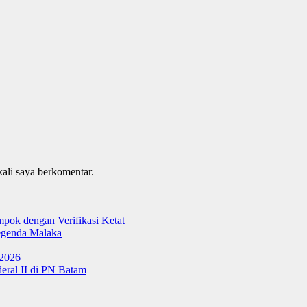
kali saya berkomentar.
ok dengan Verifikasi Ketat
genda Malaka
 2026
ral II di PN Batam