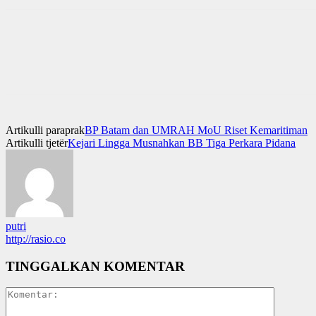
Artikulli paraprak
BP Batam dan UMRAH MoU Riset Kemaritiman
Artikulli tjetër
Kejari Lingga Musnahkan BB Tiga Perkara Pidana
putri
http://rasio.co
TINGGALKAN KOMENTAR