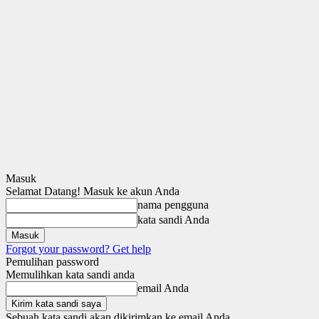
Masuk
Selamat Datang! Masuk ke akun Anda
nama pengguna
kata sandi Anda
Forgot your password? Get help
Pemulihan password
Memulihkan kata sandi anda
email Anda
Sebuah kata sandi akan dikirimkan ke email Anda.