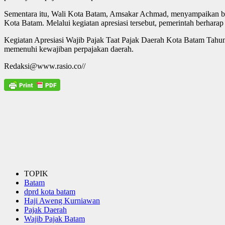
Sementara itu, Wali Kota Batam, Amsakar Achmad, menyampaikan ba
Kota Batam. Melalui kegiatan apresiasi tersebut, pemerintah berhara
Kegiatan Apresiasi Wajib Pajak Taat Pajak Daerah Kota Batam Tahun 
memenuhi kewajiban perpajakan daerah.
Redaksi@www.rasio.co//
TOPIK
Batam
dprd kota batam
Haji Aweng Kurniawan
Pajak Daerah
Wajib Pajak Batam