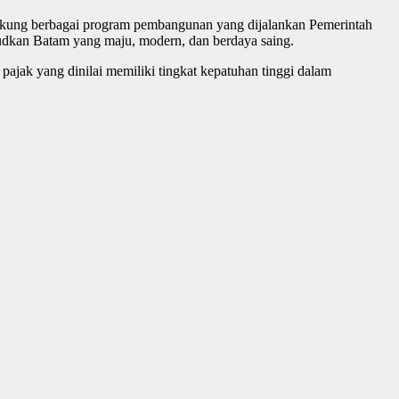
ukung berbagai program pembangunan yang dijalankan Pemerintah
ujudkan Batam yang maju, modern, dan berdaya saing.
jak yang dinilai memiliki tingkat kepatuhan tinggi dalam