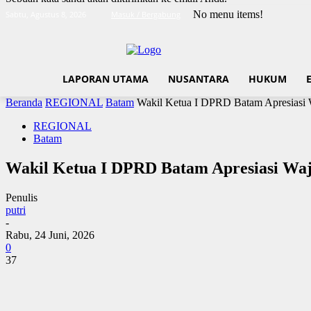
No menu items!
Sabtu, Agustus 8, 2026
Masuk / Bergabung
LAPORAN UTAMA
NUSANTARA
HUKUM
Beranda
REGIONAL
Batam
Wakil Ketua I DPRD Batam Apresiasi W
REGIONAL
Batam
Wakil Ketua I DPRD Batam Apresiasi Wa
Penulis
putri
-
Rabu, 24 Juni, 2026
0
37