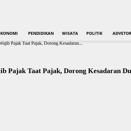
EKONOMI
PENDIDIKAN
WISATA
POLITIK
ADVETOR
ajib Pajak Taat Pajak, Dorong Kesadaran...
jib Pajak Taat Pajak, Dorong Kesadaran 