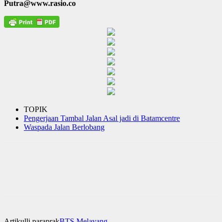
Putra@www.rasio.co
TOPIK
Pengerjaan Tambal Jalan Asal jadi di Batamcentre
Waspada Jalan Berlobang
Artikulli paraprak
BTS Melayang