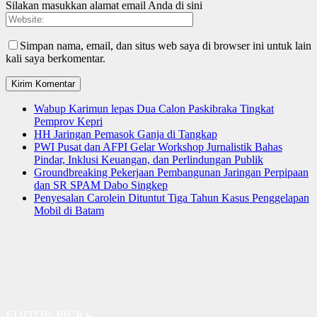
Silakan masukkan alamat email Anda di sini
Simpan nama, email, dan situs web saya di browser ini untuk lain
kali saya berkomentar.
Wabup Karimun lepas Dua Calon Paskibraka Tingkat
Pemprov Kepri
HH Jaringan Pemasok Ganja di Tangkap
PWI Pusat dan AFPI Gelar Workshop Jurnalistik Bahas
Pindar, Inklusi Keuangan, dan Perlindungan Publik
Groundbreaking Pekerjaan Pembangunan Jaringan Perpipaan
dan SR SPAM Dabo Singkep
Penyesalan Carolein Dituntut Tiga Tahun Kasus Penggelapan
Mobil di Batam
EDITOR PICKS