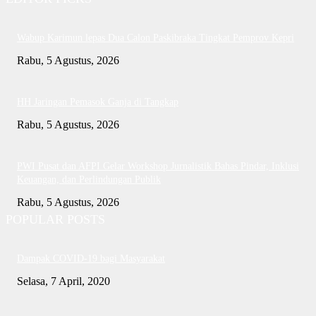
Wabup Karimun lepas Dua Calon Paskibraka Tingkat Pemprov Kepri
Rabu, 5 Agustus, 2026
HH Jaringan Pemasok Ganja di Tangkap
Rabu, 5 Agustus, 2026
PWI Pusat dan AFPI Gelar Workshop Jurnalistik Bahas Pindar, Inklusi
Keuangan, dan Perlindungan Publik
Rabu, 5 Agustus, 2026
POPULAR POSTS
Dampak COVID-19 bagi Masyarakat
Selasa, 7 April, 2020