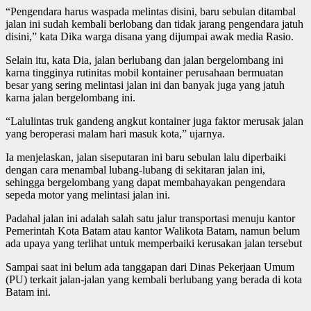
“Pengendara harus waspada melintas disini, baru sebulan ditambal
jalan ini sudah kembali berlobang dan tidak jarang pengendara jatuh
disini,” kata Dika warga disana yang dijumpai awak media Rasio.
Selain itu, kata Dia, jalan berlubang dan jalan bergelombang ini
karna tingginya rutinitas mobil kontainer perusahaan bermuatan
besar yang sering melintasi jalan ini dan banyak juga yang jatuh
karna jalan bergelombang ini.
“Lalulintas truk gandeng angkut kontainer juga faktor merusak jalan
yang beroperasi malam hari masuk kota,” ujarnya.
Ia menjelaskan, jalan siseputaran ini baru sebulan lalu diperbaiki
dengan cara menambal lubang-lubang di sekitaran jalan ini,
sehingga bergelombang yang dapat membahayakan pengendara
sepeda motor yang melintasi jalan ini.
Padahal jalan ini adalah salah satu jalur transportasi menuju kantor
Pemerintah Kota Batam atau kantor Walikota Batam, namun belum
ada upaya yang terlihat untuk memperbaiki kerusakan jalan tersebut
Sampai saat ini belum ada tanggapan dari Dinas Pekerjaan Umum
(PU) terkait jalan-jalan yang kembali berlubang yang berada di kota
Batam ini.