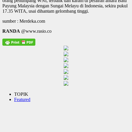
orang penumpang WNI, terbalik dan karam di perairan antara Batu
Payung Malaysia dengan Sungai Melayu di Indonesia, sekira pukul
17.35 WITA, usai dihantam gelombang tinggi.
sumber : Merdeka.com
RANDA
@www.rasio.co
TOPIK
Featured