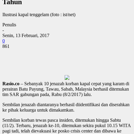
Tahun
Ilustrasi kapal tenggelam (foto : ist/net)
Penulis
-
Senin, 13 Februari, 2017
0
861
Rasio.co
– Sebanyak 10 jenazah korban kapal cepat yang karam di
perairan Batu Payung, Tawau, Sabah, Malaysia berhasil ditemukan
tim SAR gabungan pada, Rabu (8/2/2017) lalu.
Sembilan jenazah diantaranya berhasil diidentifikasi dan diserahkan
ke pihak keluarga untuk dimakamkan.
Sembilan korban tewas pasca insiden, ditemukan hingga Sabtu
(11/2). Terbaru, jenazah ke-10, ditemukan sekira pukul 10.15 WITA
pagi tadi, telah dievakuasi ke posko crisis center dan dibawa ke