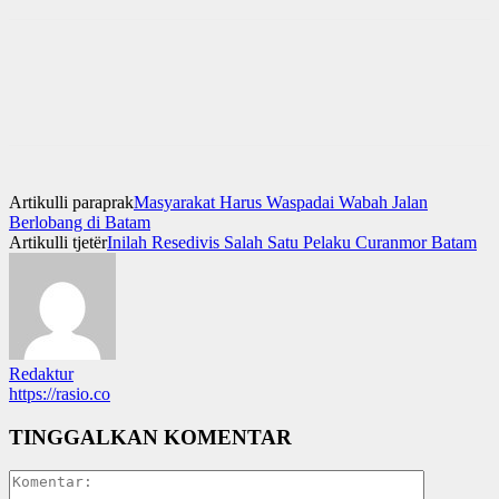
Artikulli paraprak
Masyarakat Harus Waspadai Wabah Jalan
Berlobang di Batam
Artikulli tjetër
Inilah Resedivis Salah Satu Pelaku Curanmor Batam
Redaktur
https://rasio.co
TINGGALKAN KOMENTAR