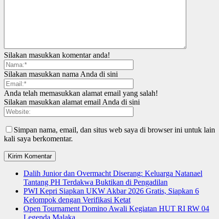
Silakan masukkan komentar anda!
Silakan masukkan nama Anda di sini
Anda telah memasukkan alamat email yang salah!
Silakan masukkan alamat email Anda di sini
Simpan nama, email, dan situs web saya di browser ini untuk lain
kali saya berkomentar.
Dalih Junior dan Overmacht Diserang: Keluarga Natanael
Tantang PH Terdakwa Buktikan di Pengadilan
PWI Kepri Siapkan UKW Akbar 2026 Gratis, Siapkan 6
Kelompok dengan Verifikasi Ketat
Open Tournament Domino Awali Kegiatan HUT RI RW 04
Legenda Malaka