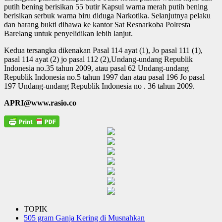
putih bening berisikan 55 butir Kapsul warna merah putih bening
berisikan serbuk warna biru diduga Narkotika. Selanjutnya pelaku
dan barang bukti dibawa ke kantor Sat Resnarkoba Polresta
Barelang untuk penyelidikan lebih lanjut.
Kedua tersangka dikenakan Pasal 114 ayat (1), Jo pasal 111 (1),
pasal 114 ayat (2) jo pasal 112 (2),Undang-undang Republik
Indonesia no.35 tahun 2009, atau pasal 62 Undang-undang
Republik Indonesia no.5 tahun 1997 dan atau pasal 196 Jo pasal
197 Undang-undang Republik Indonesia no . 36 tahun 2009.
APRI@www.rasio.co
TOPIK
505 gram Ganja Kering di Musnahkan