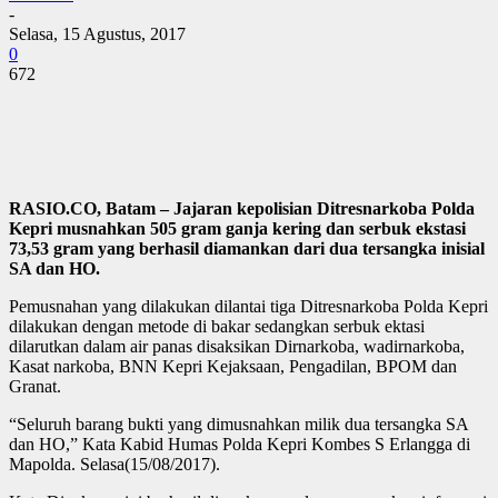
-
Selasa, 15 Agustus, 2017
0
672
RASIO.CO, Batam – Jajaran kepolisian Ditresnarkoba Polda
Kepri musnahkan 505 gram ganja kering dan serbuk ekstasi
73,53 gram yang berhasil diamankan dari dua tersangka inisial
SA dan HO.
Pemusnahan yang dilakukan dilantai tiga Ditresnarkoba Polda Kepri
dilakukan dengan metode di bakar sedangkan serbuk ektasi
dilarutkan dalam air panas disaksikan Dirnarkoba, wadirnarkoba,
Kasat narkoba, BNN Kepri Kejaksaan, Pengadilan, BPOM dan
Granat.
“Seluruh barang bukti yang dimusnahkan milik dua tersangka SA
dan HO,” Kata Kabid Humas Polda Kepri Kombes S Erlangga di
Mapolda. Selasa(15/08/2017).