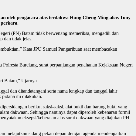
an oleh pengacara atas terdakwa Hung Cheng Ming alias Tony
 perkara.
egeri (PN) Batam tidak berwenang memeriksa, mengadili dan
dan tidak jelas.
 pembuktian,” Kata JPU Samuel Pangaribuan saat membacakan
 Polresta Barelang, surat perpanjangan penahanan Kejaksaan Negeri
ri Batam,” Ujarnya.
al dan ditandatangani serta nama lengkap dan tanggal lahir
pidana itu dilakukan.
ersidangan berikut saksi-saksi, alat bukti dan barang bukti yang
dalam dakwaan. Sehingga nantinya dapat diperoleh kebenaran formil
menyatakan eksepsi/keberatan atas surat dakwaan yang diajukan PH
dan melajutkan sidang pekan depan dengan agenda mendengarkan