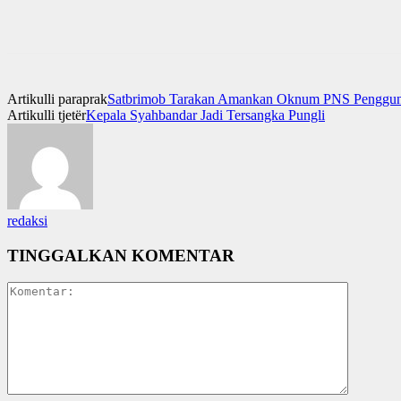
Artikulli paraprak
Satbrimob Tarakan Amankan Oknum PNS Penggu
Artikulli tjetër
Kepala Syahbandar Jadi Tersangka Pungli
redaksi
TINGGALKAN KOMENTAR