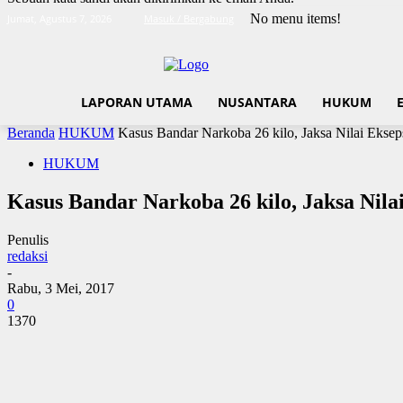
No menu items!
Jumat, Agustus 7, 2026
Masuk / Bergabung
LAPORAN UTAMA
NUSANTARA
HUKUM
Beranda
HUKUM
Kasus Bandar Narkoba 26 kilo, Jaksa Nilai Ekse
HUKUM
Kasus Bandar Narkoba 26 kilo, Jaksa Nila
Penulis
redaksi
-
Rabu, 3 Mei, 2017
0
1370