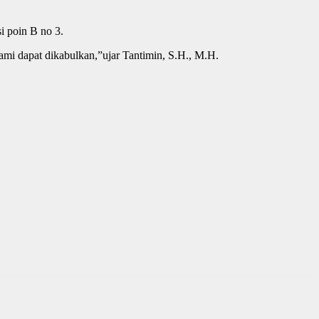
 poin B no 3.
kami dapat dikabulkan,”ujar Tantimin, S.H., M.H.