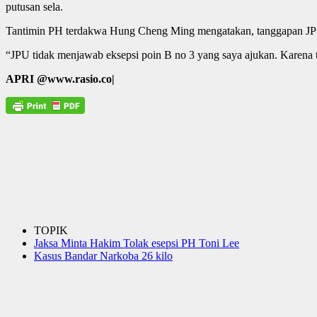
putusan sela.
Tantimin PH terdakwa Hung Cheng Ming mengatakan, tanggapan JPU 
“JPU tidak menjawab eksepsi poin B no 3 yang saya ajukan. Karena tid
APRI @www.rasio.co|
TOPIK
Jaksa Minta Hakim Tolak esepsi PH Toni Lee
Kasus Bandar Narkoba 26 kilo