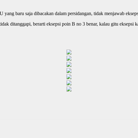
yang baru saja dibacakan dalam persidangan, tidak menjawab eksepsi
ak ditanggapi, berarti eksepsi poin B no 3 benar, kalau gitu eksepsi 