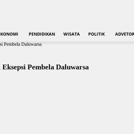
EKONOMI
PENDIDIKAN
WISATA
POLITIK
ADVETOR
psi Pembela Daluwarsa
i Eksepsi Pembela Daluwarsa