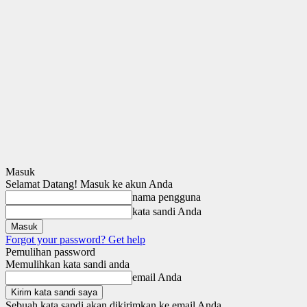
Masuk
Selamat Datang! Masuk ke akun Anda
nama pengguna
kata sandi Anda
Forgot your password? Get help
Pemulihan password
Memulihkan kata sandi anda
email Anda
Sebuah kata sandi akan dikirimkan ke email Anda.