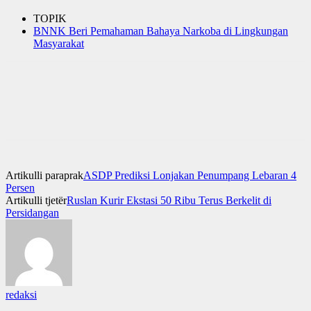
TOPIK
BNNK Beri Pemahaman Bahaya Narkoba di Lingkungan
Masyarakat
Artikulli paraprak
ASDP Prediksi Lonjakan Penumpang Lebaran 4
Persen
Artikulli tjetër
Ruslan Kurir Ekstasi 50 Ribu Terus Berkelit di
Persidangan
redaksi