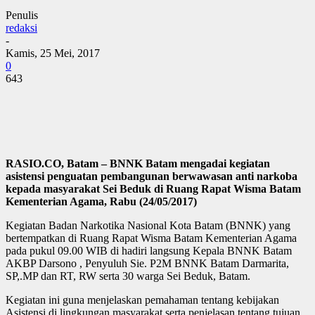
Penulis
redaksi
-
Kamis, 25 Mei, 2017
0
643
RASIO.CO, Batam – BNNK Batam mengadai kegiatan
asistensi penguatan pembangunan berwawasan anti narkoba
kepada masyarakat Sei Beduk di Ruang Rapat Wisma Batam
Kementerian Agama, Rabu (24/05/2017)
Kegiatan Badan Narkotika Nasional Kota Batam (BNNK) yang
bertempatkan di Ruang Rapat Wisma Batam Kementerian Agama
pada pukul 09.00 WIB di hadiri langsung Kepala BNNK Batam
AKBP Darsono , Penyuluh Sie. P2M BNNK Batam Darmarita,
SP,.MP dan RT, RW serta 30 warga Sei Beduk, Batam.
Kegiatan ini guna menjelaskan pemahaman tentang kebijakan
Asistensi di lingkungan masyarakat serta penjelasan tentang tujuan