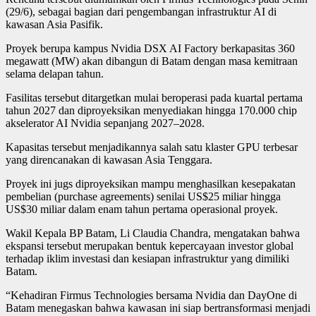
(29/6), sebagai bagian dari pengembangan infrastruktur AI di
kawasan Asia Pasifik.
Proyek berupa kampus Nvidia DSX AI Factory berkapasitas 360
megawatt (MW) akan dibangun di Batam dengan masa kemitraan
selama delapan tahun.
Fasilitas tersebut ditargetkan mulai beroperasi pada kuartal pertama
tahun 2027 dan diproyeksikan menyediakan hingga 170.000 chip
akselerator AI Nvidia sepanjang 2027–2028.
Kapasitas tersebut menjadikannya salah satu klaster GPU terbesar
yang direncanakan di kawasan Asia Tenggara.
Proyek ini jugs diproyeksikan mampu menghasilkan kesepakatan
pembelian (purchase agreements) senilai US$25 miliar hingga
US$30 miliar dalam enam tahun pertama operasional proyek.
Wakil Kepala BP Batam, Li Claudia Chandra, mengatakan bahwa
ekspansi tersebut merupakan bentuk kepercayaan investor global
terhadap iklim investasi dan kesiapan infrastruktur yang dimiliki
Batam.
“Kehadiran Firmus Technologies bersama Nvidia dan DayOne di
Batam menegaskan bahwa kawasan ini siap bertransformasi menjadi