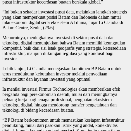
pusat infrastruktur kecerdasan buatan berskala global.”
“Ini bukan sekadar investasi pusat data, melainkan langkah strategis
yang akan memperkuat posisi Batam dan Indonesia dalam rantai
nilai ekonomi digital serta ekosistem AI dunia,” ujar Li Claudia di
Batam Centre, Senin, (29/6).
Menurutnya, meningkatnya investasi di sektor pusat data dan
teknologi digital menunjukkan bahwa Batam memiliki keunggulan
kompetitif, baik dari sisi letak geografis yang strategis, ketersediaan
infrastruktur, maupun dukungan regulasi yang kondusif bagi
investor.
Lebih lanjut, Li Claudia menegaskan komitmen BP Batam untuk
terus mendukung kebutuhan investor melalui penyediaan
infrastruktur dan layanan investasi yang optimal.
Ia menilai investasi Firmus Technologies akan memberikan efek
berganda bagi perekonomian daerah, mulai dari meningkatnya
peluang kerja bagi tenaga profesional, penguatan ekosistem
teknologi digital, hingga mendorong transfer pengetahuan dan
teknologi di bidang kecerdasan buatan.
“BP Batam berkomitmen untuk memastikan kesiapan infrastruktur
pendukung, mulai dari pasokan listrik yang andal, konektivitas
digital, hingga kemudahan berinvestasi. Kami ingin memastikan