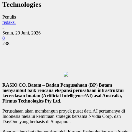
Technologies
Penulis
redaksi
-
Senin, 29 Juni, 2026
0
238
RASIO.CO, Batam – Badan Pengusahaan (BP) Batam
menyambut baik rencana ekspansi perusahaan infrastruktur
kecerdasan buatan (Artificial Intelligence/AI) asal Australia,
Firmus Technologies Pty Ltd.
Perusahaan akan membangun proyek pusat data AI pertamanya di
Indonesia melalui kemitraan strategis bersama Nvidia Corp. dan
DayOne yang berbasis di Singapura.
Rencana tersebut diumumkan oleh Firmus Technologies pada Senin