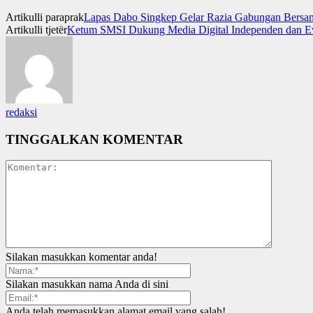
Artikulli paraprak
Lapas Dabo Singkep Gelar Razia Gabungan Bersama
Artikulli tjetër
Ketum SMSI Dukung Media Digital Independen dan Eva
redaksi
TINGGALKAN KOMENTAR
Silakan masukkan komentar anda!
Silakan masukkan nama Anda di sini
Anda telah memasukkan alamat email yang salah!