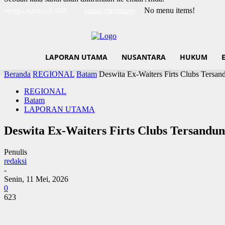
No menu items!
Minggu, Agustus 9, 2026
Masuk / Bergabung
LAPORAN UTAMA
NUSANTARA
HUKUM
Beranda
REGIONAL
Batam
Deswita Ex-Waiters Firts Clubs Tersa
REGIONAL
Batam
LAPORAN UTAMA
Deswita Ex-Waiters Firts Clubs Tersandu
Penulis
redaksi
-
Senin, 11 Mei, 2026
0
623