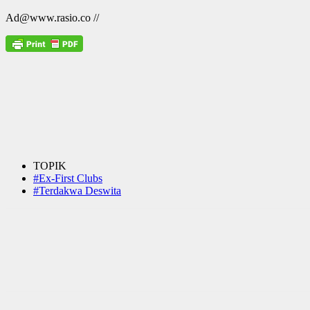
Ad@www.rasio.co //
TOPIK
#Ex-First Clubs
#Terdakwa Deswita