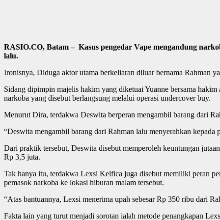
RASIO.CO, Batam – Kasus pengedar Vape mengandung narkoba de
lalu.
Ironisnya, Diduga aktor utama berkeliaran diluar bernama Rahman ya
Sidang dipimpin majelis hakim yang diketuai Yuanne bersama hakim 
narkoba yang disebut berlangsung melalui operasi undercover buy.
Menurut Dira, terdakwa Deswita berperan mengambil barang dari R
“Deswita mengambil barang dari Rahman lalu menyerahkan kepada pem
Dari praktik tersebut, Deswita disebut memperoleh keuntungan jutaan r
Rp 3,5 juta.
Tak hanya itu, terdakwa Lexsi Kelfica juga disebut memiliki peran 
pemasok narkoba ke lokasi hiburan malam tersebut.
“Atas bantuannya, Lexsi menerima upah sebesar Rp 350 ribu dari Ra
Fakta lain yang turut menjadi sorotan ialah metode penangkapan Lex