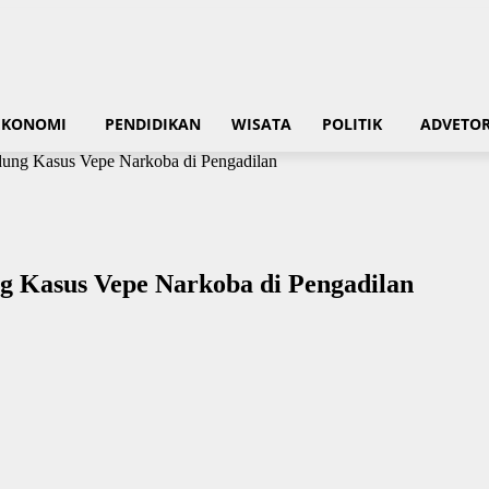
EKONOMI
PENDIDIKAN
WISATA
POLITIK
ADVETOR
ndung Kasus Vepe Narkoba di Pengadilan
ng Kasus Vepe Narkoba di Pengadilan