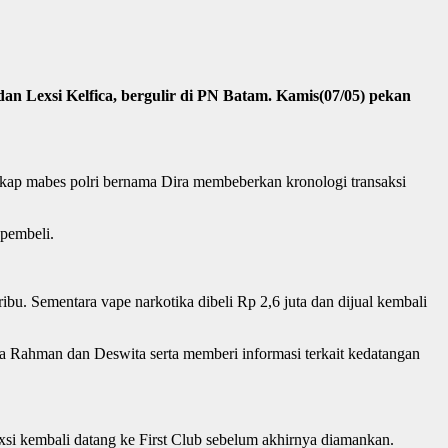
 Lexsi Kelfica, bergulir di PN Batam. Kamis(07/05) pekan
gkap mabes polri bernama Dira membeberkan kronologi transaksi
pembeli.
ribu. Sementara vape narkotika dibeli Rp 2,6 juta dan dijual kembali
ra Rahman dan Deswita serta memberi informasi terkait kedatangan
xsi kembali datang ke First Club sebelum akhirnya diamankan.