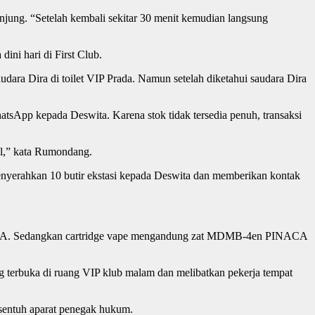
njung. “Setelah kembali sekitar 30 menit kemudian langsung
ini hari di First Club.
dara Dira di toilet VIP Prada. Namun setelah diketahui saudara Dira
atsApp kepada Deswita. Karena stok tidak tersedia penuh, transaksi
ol,” kata Rumondang.
nyerahkan 10 butir ekstasi kepada Deswita dan memberikan kontak
 MDMA. Sedangkan cartridge vape mengandung zat MDMB-4en PINACA
g terbuka di ruang VIP klub malam dan melibatkan pekerja tempat
rsentuh aparat penegak hukum.