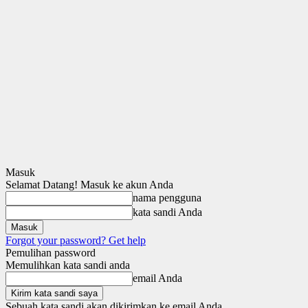
Masuk
Selamat Datang! Masuk ke akun Anda
nama pengguna
kata sandi Anda
Forgot your password? Get help
Pemulihan password
Memulihkan kata sandi anda
email Anda
Sebuah kata sandi akan dikirimkan ke email Anda.