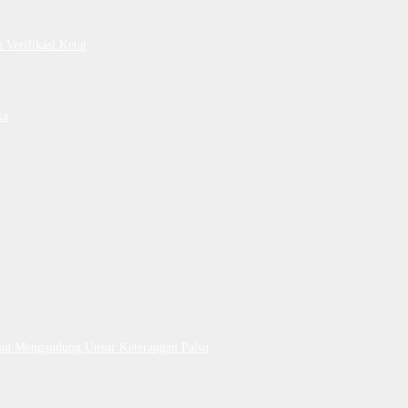
Verifikasi Ketat
ka
Dan Mengandung Unsur Keterangan Palsu