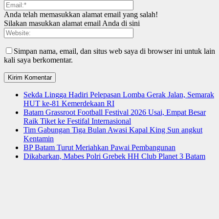
Anda telah memasukkan alamat email yang salah!
Silakan masukkan alamat email Anda di sini
Simpan nama, email, dan situs web saya di browser ini untuk lain
kali saya berkomentar.
Sekda Lingga Hadiri Pelepasan Lomba Gerak Jalan, Semarak
HUT ke-81 Kemerdekaan RI
Batam Grassroot Football Festival 2026 Usai, Empat Besar
Raik Tiket ke Festifal Internasional
Tim Gabungan Tiga Bulan Awasi Kapal King Sun angkut
Kentamin
BP Batam Turut Meriahkan Pawai Pembangunan
Dikabarkan, Mabes Polri Grebek HH Club Planet 3 Batam