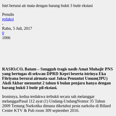
Istri berurai air mata dengan barang bukti 3 butir ekstasi
Penulis
redaksi
-
Rabu, 5 Juli, 2017
0
1066
RASIO.CO, Batam – Sungguh tragis nasib Amat Muhajir PNS
yang bertugas di sekwan DPRD Kepri beserta istrinya Eka
Fitriyana berurai airmata saat Jaksa Penuntut Umum(JPU)
Akdi Akbar menuntut 2 tahun 6 bulan penjara hanya dengan
barang bukti 3 butir pil ekstasi.
Ironisnya, kedua terdakwa terbukti secara sah melanggar
melanggarPasal 112 ayat (1) Undang-UndangNomor 35 Tahun
2009 Tentang Narkotika dimana diketahui pesta narkoba di Biliard
Centre KTV & Pub room 309 september 2016.