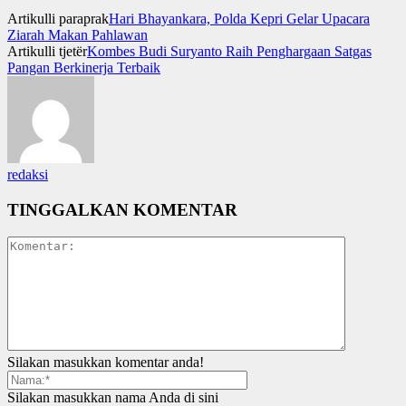
Artikulli paraprak
Hari Bhayankara, Polda Kepri Gelar Upacara
Ziarah Makan Pahlawan
Artikulli tjetër
Kombes Budi Suryanto Raih Penghargaan Satgas
Pangan Berkinerja Terbaik
redaksi
TINGGALKAN KOMENTAR
Silakan masukkan komentar anda!
Silakan masukkan nama Anda di sini