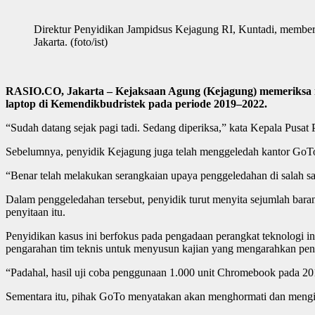
Direktur Penyidikan Jampidsus Kejagung RI, Kuntadi, memberi
Jakarta. (foto/ist)
RASIO.CO, Jakarta – Kejaksaan Agung (Kejagung) memeriksa m
laptop di Kemendikbudristek pada periode 2019–2022.
“Sudah datang sejak pagi tadi. Sedang diperiksa,” kata Kepala Pusat
Sebelumnya, penyidik Kejagung juga telah menggeledah kantor GoTo,
“Benar telah melakukan serangkaian upaya penggeledahan di salah sat
Dalam penggeledahan tersebut, penyidik turut menyita sejumlah baran
penyitaan itu.
Penyidikan kasus ini berfokus pada pengadaan perangkat teknologi i
pengarahan tim teknis untuk menyusun kajian yang mengarahkan pe
“Padahal, hasil uji coba penggunaan 1.000 unit Chromebook pada 201
Sementara itu, pihak GoTo menyatakan akan menghormati dan mengik