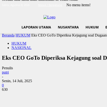
No menu items!
Sabtu, Agustus 8, 2026
Masuk / Bergabung
LAPORAN UTAMA
NUSANTARA
HUKUM
Beranda
HUKUM
Eks CEO GoTo Diperiksa Kejagung soal Dugaan 
HUKUM
NASIONAL
Eks CEO GoTo Diperiksa Kejagung soal D
Penulis
putri
-
Senin, 14 Juli, 2025
0
630