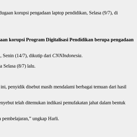
gaan korupsi pengadaan laptop pendidikan, Selasa (9/7), di
an korupsi Program Digitalisasi Pendidikan berupa pengadaan
 Senin (14/7), dikutip dari
CNNIndonesia
.
Selasa (8/7) lalu.
ini, penyidik disebut masih mendalami berbagai temuan dari hasil
nyebut telah ditemukan indikasi pemufakatan jahat dalam bentuk
a pembelajaran,” ungkap Harli.