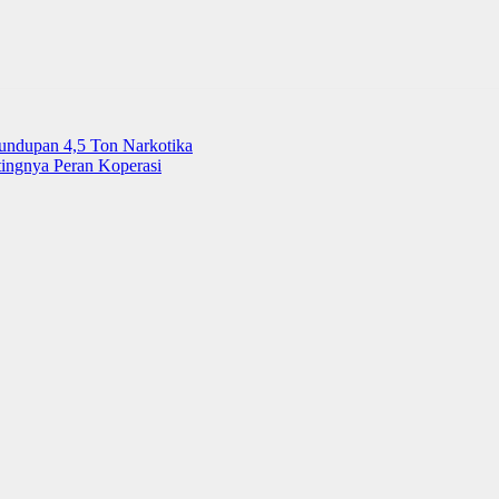
undupan 4,5 Ton Narkotika
tingnya Peran Koperasi