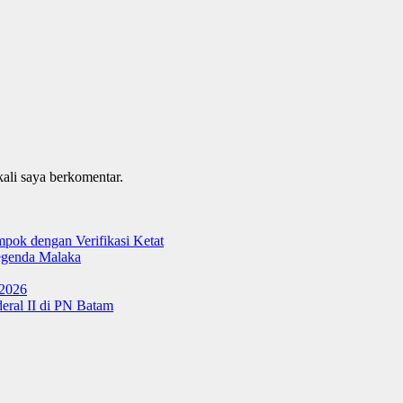
kali saya berkomentar.
ok dengan Verifikasi Ketat
genda Malaka
 2026
ral II di PN Batam