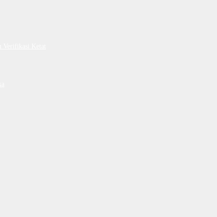
Verifikasi Ketat
ka