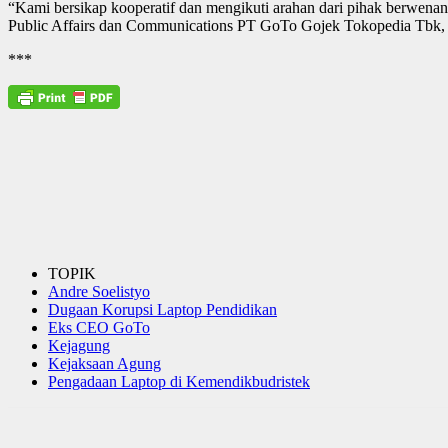
“Kami bersikap kooperatif dan mengikuti arahan dari pihak berwenang
Public Affairs dan Communications PT GoTo Gojek Tokopedia Tbk, A
***
TOPIK
Andre Soelistyo
Dugaan Korupsi Laptop Pendidikan
Eks CEO GoTo
Kejagung
Kejaksaan Agung
Pengadaan Laptop di Kemendikbudristek