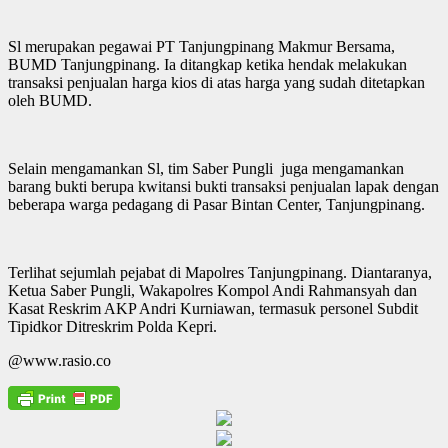
Sl merupakan pegawai PT Tanjungpinang Makmur Bersama,
BUMD Tanjungpinang. Ia ditangkap ketika hendak melakukan
transaksi penjualan harga kios di atas harga yang sudah ditetapkan
oleh BUMD.
Selain mengamankan Sl, tim Saber Pungli juga mengamankan
barang bukti berupa kwitansi bukti transaksi penjualan lapak dengan
beberapa warga pedagang di Pasar Bintan Center, Tanjungpinang.
Terlihat sejumlah pejabat di Mapolres Tanjungpinang. Diantaranya,
Ketua Saber Pungli, Wakapolres Kompol Andi Rahmansyah dan
Kasat Reskrim AKP Andri Kurniawan, termasuk personel Subdit
Tipidkor Ditreskrim Polda Kepri.
@www.rasio.co