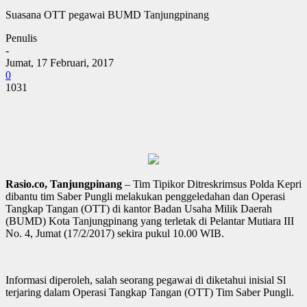
Suasana OTT pegawai BUMD Tanjungpinang
Penulis
-
Jumat, 17 Februari, 2017
0
1031
Rasio.co, Tanjungpinang
– Tim Tipikor Ditreskrimsus Polda Kepri
dibantu tim Saber Pungli melakukan penggeledahan dan Operasi
Tangkap Tangan (OTT) di kantor Badan Usaha Milik Daerah
(BUMD) Kota Tanjungpinang yang terletak di Pelantar Mutiara III
No. 4, Jumat (17/2/2017) sekira pukul 10.00 WIB.
Informasi diperoleh, salah seorang pegawai di diketahui inisial Sl
terjaring dalam Operasi Tangkap Tangan (OTT) Tim Saber Pungli.