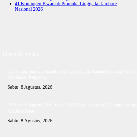
41 Kontingen Kwarcab Pramuka Lingga ke Jambore
Nasional 2026
EDITOR PICKS
Dalih Junior dan Overmacht Diserang: Keluarga Natanael Tantang PH Te
Buktikan di Pengadilan
Sabtu, 8 Agustus, 2026
PWI Kepri Siapkan UKW Akbar 2026 Gratis, Siapkan 6 Kelompok denga
Verifikasi Ketat
Sabtu, 8 Agustus, 2026