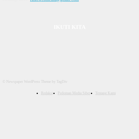
IKUTI KITA
© Newspaper WordPress Theme by TagDiv
Redaksi
Pedoman Media Siber
Tentang Kami