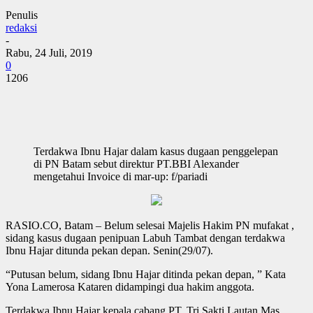
Penulis
redaksi
-
Rabu, 24 Juli, 2019
0
1206
Terdakwa Ibnu Hajar dalam kasus dugaan penggelepan
di PN Batam sebut direktur PT.BBI Alexander
mengetahui Invoice di mar-up: f/pariadi
RASIO.CO, Batam – Belum selesai Majelis Hakim PN mufakat ,
sidang kasus dugaan penipuan Labuh Tambat dengan terdakwa
Ibnu Hajar ditunda pekan depan. Senin(29/07).
“Putusan belum, sidang Ibnu Hajar ditinda pekan depan, ” Kata
Yona Lamerosa Kataren didampingi dua hakim anggota.
Terdakwa Ibnu Hajar kepala cabang PT. Tri Sakti Lautan Mas