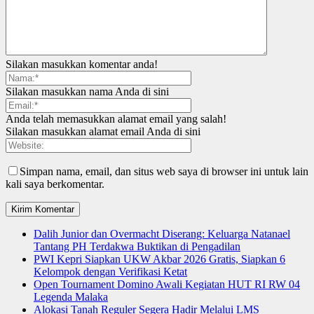
Silakan masukkan komentar anda!
Silakan masukkan nama Anda di sini
Anda telah memasukkan alamat email yang salah!
Silakan masukkan alamat email Anda di sini
Simpan nama, email, dan situs web saya di browser ini untuk lain
kali saya berkomentar.
Dalih Junior dan Overmacht Diserang: Keluarga Natanael
Tantang PH Terdakwa Buktikan di Pengadilan
PWI Kepri Siapkan UKW Akbar 2026 Gratis, Siapkan 6
Kelompok dengan Verifikasi Ketat
Open Tournament Domino Awali Kegiatan HUT RI RW 04
Legenda Malaka
Alokasi Tanah Reguler Segera Hadir Melalui LMS