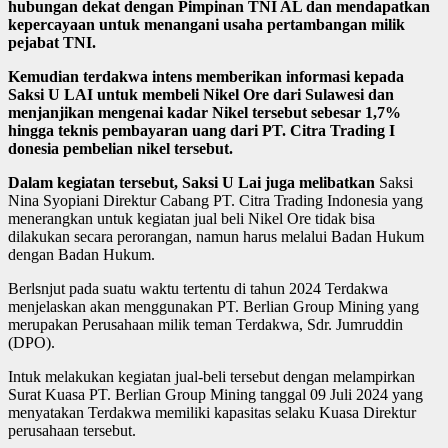
hubungan dekat dengan Pimpinan TNI AL dan mendapatkan
kepercayaan untuk menangani usaha pertambangan milik
pejabat TNI.
Kemudian terdakwa intens memberikan informasi kepada
Saksi U LAI untuk membeli Nikel Ore dari Sulawesi dan
menjanjikan mengenai kadar Nikel tersebut sebesar 1,7%
hingga teknis pembayaran uang dari PT. Citra Trading I
donesia pembelian nikel tersebut.
Dalam kegiatan tersebut, Saksi U Lai juga melibatkan
Saksi
Nina Syopiani Direktur Cabang PT. Citra Trading Indonesia yang
menerangkan untuk kegiatan jual beli Nikel Ore tidak bisa
dilakukan secara perorangan, namun harus melalui Badan Hukum
dengan Badan Hukum.
Berlsnjut pada suatu waktu tertentu di tahun 2024 Terdakwa
menjelaskan akan menggunakan PT. Berlian Group Mining yang
merupakan Perusahaan milik teman Terdakwa, Sdr. Jumruddin
(DPO).
Intuk melakukan kegiatan jual-beli tersebut dengan melampirkan
Surat Kuasa PT. Berlian Group Mining tanggal 09 Juli 2024 yang
menyatakan Terdakwa memiliki kapasitas selaku Kuasa Direktur
perusahaan tersebut.