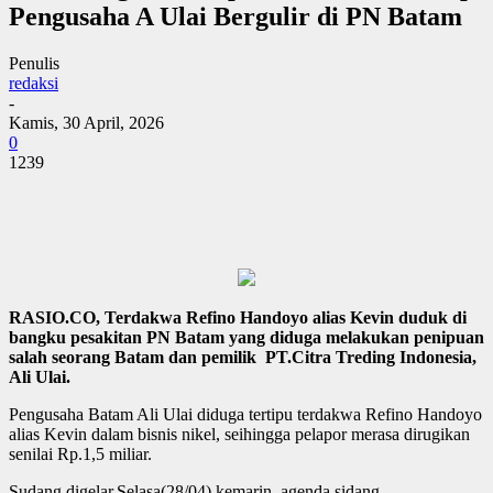
Pengusaha A Ulai Bergulir di PN Batam
Penulis
redaksi
-
Kamis, 30 April, 2026
0
1239
RASIO.CO, Terdakwa Refino Handoyo alias Kevin duduk di
bangku pesakitan PN Batam yang diduga melakukan penipuan
salah seorang Batam dan pemilik PT.Citra Treding Indonesia,
Ali Ulai.
Pengusaha Batam Ali Ulai diduga tertipu terdakwa Refino Handoyo
alias Kevin dalam bisnis nikel, seihingga pelapor merasa dirugikan
senilai Rp.1,5 miliar.
Sudang digelar,Selasa(28/04) kemarin, agenda sidang