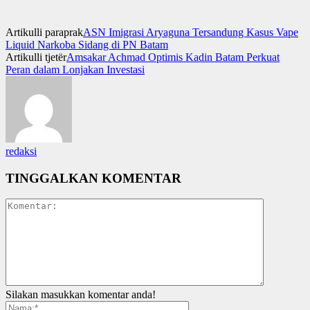
Artikulli paraprak
ASN Imigrasi Aryaguna Tersandung Kasus Vape
Liquid Narkoba Sidang di PN Batam
Artikulli tjetër
Amsakar Achmad Optimis Kadin Batam Perkuat
Peran dalam Lonjakan Investasi
redaksi
TINGGALKAN KOMENTAR
Silakan masukkan komentar anda!