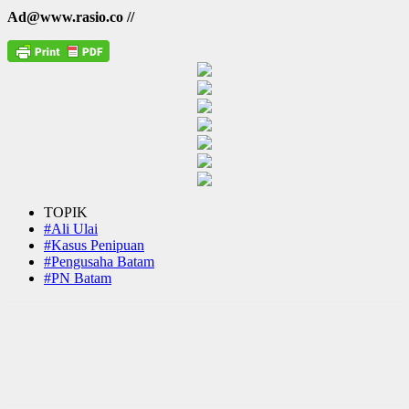
Ad@www.rasio.co //
TOPIK
#Ali Ulai
#Kasus Penipuan
#Pengusaha Batam
#PN Batam