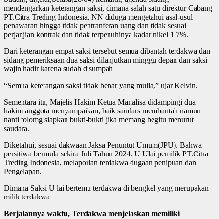
mendengarkan keterangan saksi, dimana salah satu direktur Cabang
PT.Citra Treding Indonesia, NN diduga mengetahui asal-usul
penawaran hingga tidak pentranferan uang dan tidak sesuai
perjanjian kontrak dan tidak terpenuhinya kadar nikel 1,7%.
Dari keterangan empat saksi tersebut semua dibantah terdakwa dan
sidang pemeriksaan dua saksi dilanjutkan minggu depan dan saksi
wajin hadir karena sudah disumpah
“Semua keterangan saksi tidak benar yang mulia,” ujar Kelvin.
Sementara itu, Majelis Hakim Ketua Manalisa didampingi dua
hakim anggota menyampaikan, baik saudars membantah namun
nanti tolomg siapkan bukti-bukti jika memang begitu menurut
saudara.
Diketahui, sesuai dakwaan Jaksa Penuntut Umum(JPU). Bahwa
persitiwa bermula sekira Juli Tahun 2024. U Ulai pemilik PT.Citra
Treding Indonesia, melaporlan terdakwa dugaan penipuan dan
Pengelapan.
Dimana Saksi U lai bertemu terdakwa di bengkel yang merupakan
milik terdakwa
Berjalannya waktu, Terdakwa menjelaskan memiliki