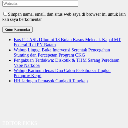
Simpan nama, email, dan situs web saya di browser ini untuk lain
kali saya berkomentar.
Bos PT. ASL DItuntut 18 Bulan Kasus Meledak Kapal MT
Federal II di PN Batam
Wabup Lingga Buka Intervensi Serentak Pencegahan
Stunting dan Percepetan Program CKG
Pengakuan Terdakwa: Diskotik & THM Sarang Peredaran
Vape Narkoba
Wabup Karimun lepas Dua Calon Paskibraka Tingkat
Pemprov Kepri
HH Jaringan Pemasok Ganja di Tangkap
EDITOR PICKS