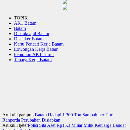
TOPIK
AK1 Batam
Batam
Disdukcapil Batam
Disnaker Batam
Kartu Pencari Kerja Batam
Lowongan Kerja Batam
Pemohon AK1 Turun
Tenaga Kerja Batam
Artikulli paraprak
Batam Hadapi 1.300 Ton Sampah per Hari,
Ranperda Perubahan Disiapkan
Artikulli tjetër
Polisi Sita Aset Rp15,3 Miliar Milik Keluarga Bandar