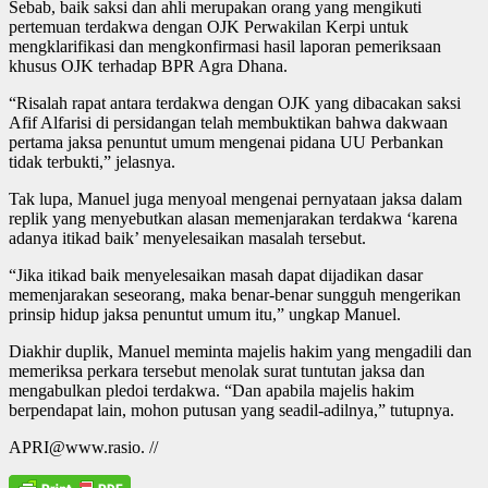
Sebab, baik saksi dan ahli merupakan orang yang mengikuti
pertemuan terdakwa dengan OJK Perwakilan Kerpi untuk
mengklarifikasi dan mengkonfirmasi hasil laporan pemeriksaan
khusus OJK terhadap BPR Agra Dhana.
“Risalah rapat antara terdakwa dengan OJK yang dibacakan saksi
Afif Alfarisi di persidangan telah membuktikan bahwa dakwaan
pertama jaksa penuntut umum mengenai pidana UU Perbankan
tidak terbukti,” jelasnya.
Tak lupa, Manuel juga menyoal mengenai pernyataan jaksa dalam
replik yang menyebutkan alasan memenjarakan terdakwa ‘karena
adanya itikad baik’ menyelesaikan masalah tersebut.
“Jika itikad baik menyelesaikan masah dapat dijadikan dasar
memenjarakan seseorang, maka benar-benar sungguh mengerikan
prinsip hidup jaksa penuntut umum itu,” ungkap Manuel.
Diakhir duplik, Manuel meminta majelis hakim yang mengadili dan
memeriksa perkara tersebut menolak surat tuntutan jaksa dan
mengabulkan pledoi terdakwa. “Dan apabila majelis hakim
berpendapat lain, mohon putusan yang seadil-adilnya,” tutupnya.
APRI@www.rasio. //