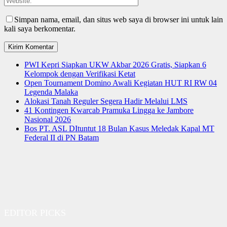
Simpan nama, email, dan situs web saya di browser ini untuk lain
kali saya berkomentar.
PWI Kepri Siapkan UKW Akbar 2026 Gratis, Siapkan 6
Kelompok dengan Verifikasi Ketat
Open Tournament Domino Awali Kegiatan HUT RI RW 04
Legenda Malaka
Alokasi Tanah Reguler Segera Hadir Melalui LMS
41 Kontingen Kwarcab Pramuka Lingga ke Jambore
Nasional 2026
Bos PT. ASL DItuntut 18 Bulan Kasus Meledak Kapal MT
Federal II di PN Batam
EDITOR PICKS