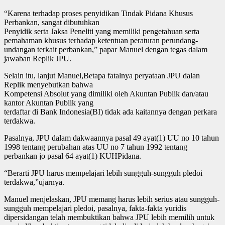
“Karena terhadap proses penyidikan Tindak Pidana Khusus
Perbankan, sangat dibutuhkan
Penyidik serta Jaksa Peneliti yang memiliki pengetahuan serta
pemahaman khusus terhadap ketentuan peraturan perundang-
undangan terkait perbankan,” papar Manuel dengan tegas dalam
jawaban Replik JPU.
Selain itu, lanjut Manuel,Betapa fatalnya peryataan JPU dalan
Replik menyebutkan bahwa
Kompetensi Absolut yang dimiliki oleh Akuntan Publik dan/atau
kantor Akuntan Publik yang
terdaftar di Bank Indonesia(BI) tidak ada kaitannya dengan perkara
terdakwa.
Pasalnya, JPU dalam dakwaannya pasal 49 ayat(1) UU no 10 tahun
1998 tentang perubahan atas UU no 7 tahun 1992 tentang
perbankan jo pasal 64 ayat(1) KUHPidana.
“Berarti JPU harus mempelajari lebih sungguh-sungguh pledoi
terdakwa,”ujarnya.
Manuel menjelaskan, JPU memang harus lebih serius atau sungguh-
sungguh mempelajari pledoi, pasalnya, fakta-fakta yuridis
dipersidangan telah membuktikan bahwa JPU lebih memilih untuk