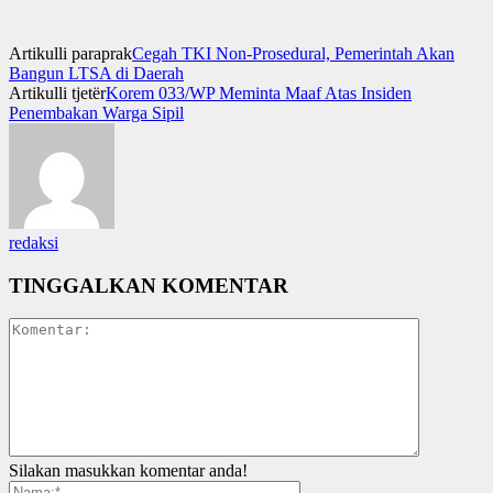
Artikulli paraprak
Cegah TKI Non-Prosedural, Pemerintah Akan
Bangun LTSA di Daerah
Artikulli tjetër
Korem 033/WP Meminta Maaf Atas Insiden
Penembakan Warga Sipil
redaksi
TINGGALKAN KOMENTAR
Silakan masukkan komentar anda!