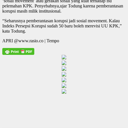
‘sosial movement’ atau gerakan sosial yang kuat terhadap isu
pelemahan KPK. Penyebabnya,ujar Todung karena pemberantasan
korupsi masih milik institusional.
“Seharusnya pemberantasan korupsi jadi sosial movement. Kalau
Indeks Persepsi Korupsi sudah 50 baru boleh merevisi UU KPK,”
kata Todung.
APRI @www.rasio.co | Tempo