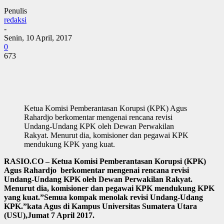
Penulis
redaksi
-
Senin, 10 April, 2017
0
673
Ketua Komisi Pemberantasan Korupsi (KPK) Agus
Rahardjo berkomentar mengenai rencana revisi
Undang-Undang KPK oleh Dewan Perwakilan
Rakyat. Menurut dia, komisioner dan pegawai KPK
mendukung KPK yang kuat.
RASIO.CO – Ketua Komisi Pemberantasan Korupsi (KPK)
Agus Rahardjo berkomentar mengenai rencana revisi
Undang-Undang KPK oleh Dewan Perwakilan Rakyat.
Menurut dia, komisioner dan pegawai KPK mendukung KPK
yang kuat.”Semua kompak menolak revisi Undang-Udang
KPK.”kata Agus di Kampus Universitas Sumatera Utara
(USU),Jumat 7 April 2017.