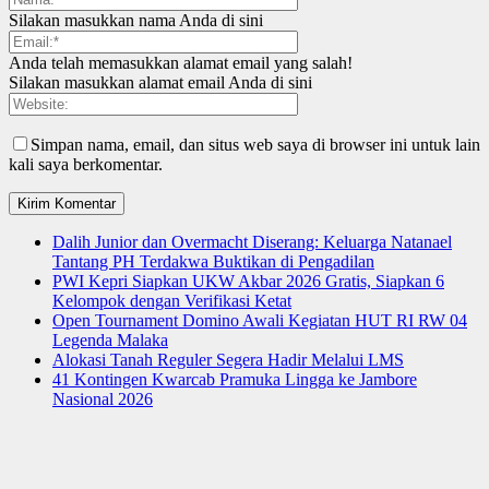
Silakan masukkan nama Anda di sini
Anda telah memasukkan alamat email yang salah!
Silakan masukkan alamat email Anda di sini
Simpan nama, email, dan situs web saya di browser ini untuk lain
kali saya berkomentar.
Dalih Junior dan Overmacht Diserang: Keluarga Natanael
Tantang PH Terdakwa Buktikan di Pengadilan
PWI Kepri Siapkan UKW Akbar 2026 Gratis, Siapkan 6
Kelompok dengan Verifikasi Ketat
Open Tournament Domino Awali Kegiatan HUT RI RW 04
Legenda Malaka
Alokasi Tanah Reguler Segera Hadir Melalui LMS
41 Kontingen Kwarcab Pramuka Lingga ke Jambore
Nasional 2026