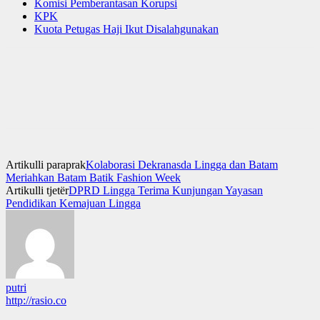
Komisi Pemberantasan Korupsi
KPK
Kuota Petugas Haji Ikut Disalahgunakan
Artikulli paraprak
Kolaborasi Dekranasda Lingga dan Batam
Meriahkan Batam Batik Fashion Week
Artikulli tjetër
DPRD Lingga Terima Kunjungan Yayasan
Pendidikan Kemajuan Lingga
putri
http://rasio.co