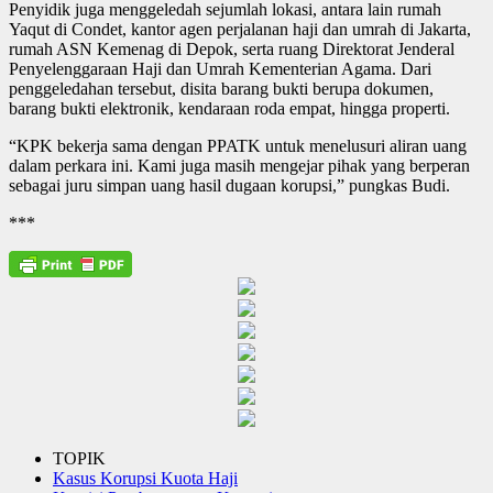
Penyidik juga menggeledah sejumlah lokasi, antara lain rumah
Yaqut di Condet, kantor agen perjalanan haji dan umrah di Jakarta,
rumah ASN Kemenag di Depok, serta ruang Direktorat Jenderal
Penyelenggaraan Haji dan Umrah Kementerian Agama. Dari
penggeledahan tersebut, disita barang bukti berupa dokumen,
barang bukti elektronik, kendaraan roda empat, hingga properti.
“KPK bekerja sama dengan PPATK untuk menelusuri aliran uang
dalam perkara ini. Kami juga masih mengejar pihak yang berperan
sebagai juru simpan uang hasil dugaan korupsi,” pungkas Budi.
***
TOPIK
Kasus Korupsi Kuota Haji