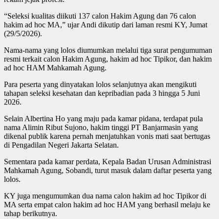
“Seleksi kualitas diikuti 137 calon Hakim Agung dan 76 calon
hakim ad hoc MA,” ujar Andi dikutip dari laman resmi KY, Jumat
(29/5/2026).
Nama-nama yang lolos diumumkan melalui tiga surat pengumuman
resmi terkait calon Hakim Agung, hakim ad hoc Tipikor, dan hakim
ad hoc HAM Mahkamah Agung.
Para peserta yang dinyatakan lolos selanjutnya akan mengikuti
tahapan seleksi kesehatan dan kepribadian pada 3 hingga 5 Juni
2026.
Selain Albertina Ho yang maju pada kamar pidana, terdapat pula
nama Alimin Ribut Sujono, hakim tinggi PT Banjarmasin yang
dikenal publik karena pernah menjatuhkan vonis mati saat bertugas
di Pengadilan Negeri Jakarta Selatan.
Sementara pada kamar perdata, Kepala Badan Urusan Administrasi
Mahkamah Agung, Sobandi, turut masuk dalam daftar peserta yang
lolos.
KY juga mengumumkan dua nama calon hakim ad hoc Tipikor di
MA serta empat calon hakim ad hoc HAM yang berhasil melaju ke
tahap berikutnya.