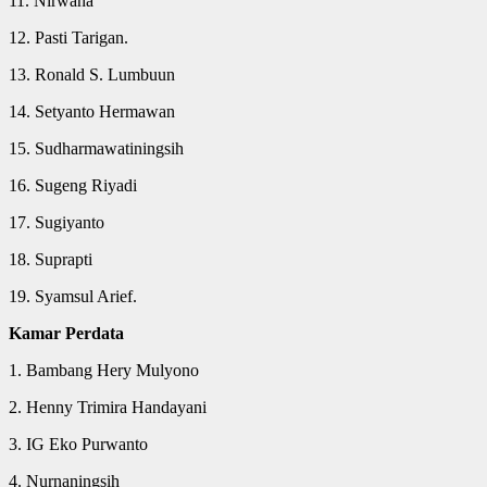
11. Nirwana
12. Pasti Tarigan.
13. Ronald S. Lumbuun
14. Setyanto Hermawan
15. Sudharmawatiningsih
16. Sugeng Riyadi
17. Sugiyanto
18. Suprapti
19. Syamsul Arief.
Kamar Perdata
1. Bambang Hery Mulyono
2. Henny Trimira Handayani
3. IG Eko Purwanto
4. Nurnaningsih