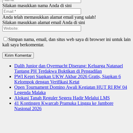
Silakan masukkan nama Anda di sini
Anda telah memasukkan alamat email yang salah!
Silakan masukkan alamat email Anda di sini
Simpan nama, email, dan situs web saya di browser ini untuk lain
kali saya berkomentar.
Dalih Junior dan Overmacht Diserang: Keluarga Natanael
Tantang PH Terdakwa Buktikan di Pengadilan
PWI Kepri Siapkan UKW Akbar 2026 Gratis, Siapkan 6
Kelompok dengan Verifikasi Ketat
Open Tournament Domino Awali Kegiatan HUT RI RW 04
Legenda Malaka
Alokasi Tanah Reguler Segera Hadir Melalui LMS
41 Kontingen Kwarcab Pramuka Lingga ke Jambore
Nasional 2026