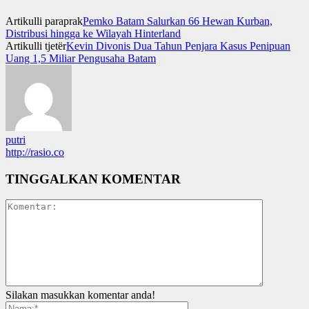
Artikulli paraprak
Pemko Batam Salurkan 66 Hewan Kurban,
Distribusi hingga ke Wilayah Hinterland
Artikulli tjetër
Kevin Divonis Dua Tahun Penjara Kasus Penipuan
Uang 1,5 Miliar Pengusaha Batam
putri
http://rasio.co
TINGGALKAN KOMENTAR
Silakan masukkan komentar anda!