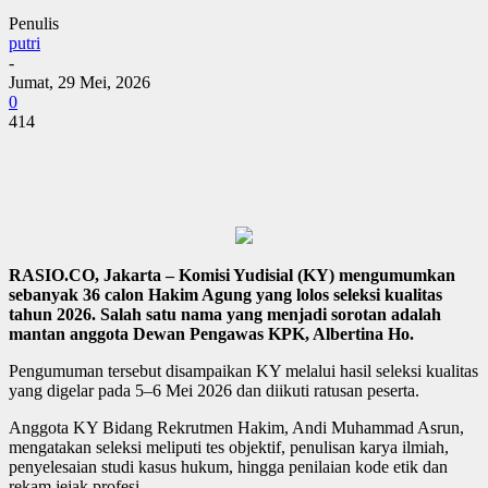
Penulis
putri
-
Jumat, 29 Mei, 2026
0
414
RASIO.CO, Jakarta – Komisi Yudisial (KY) mengumumkan
sebanyak 36 calon Hakim Agung yang lolos seleksi kualitas
tahun 2026. Salah satu nama yang menjadi sorotan adalah
mantan anggota Dewan Pengawas KPK, Albertina Ho.
Pengumuman tersebut disampaikan KY melalui hasil seleksi kualitas
yang digelar pada 5–6 Mei 2026 dan diikuti ratusan peserta.
Anggota KY Bidang Rekrutmen Hakim, Andi Muhammad Asrun,
mengatakan seleksi meliputi tes objektif, penulisan karya ilmiah,
penyelesaian studi kasus hukum, hingga penilaian kode etik dan
rekam jejak profesi.