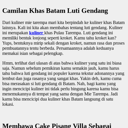
Camilan Khas Batam Luti Gendang
Dari kuliner mie tarempa mari kita berpindah ke kuliner khas Batam
lainnya. Kali ini kita akan membahas tentang luti gendang. Kuliner
ini merupakan
kuliner
khas Pulau Tarempa. Luti gendang ini
memiliki bentuk lonjong seperti kroket. Kamu tahu kroket kan?
Yups, bentuknya mirip sekali dengan kroket, namun rasa dan proses
pembuatannya tentu berbeda. Persamaannya adalah keduanya
memakai isian sebagai pelengkap.
Hmm, terlihat dari ulasan di atas bahwa kuliner yang satu ini biasa
saja. Namun sebelum pemikiran kamu semakin jauh, kamu harus
tahu bahwa luti gendang ini populer karena tekstur adonannya yang
lembut dan juga rasanya yang sangat khas. Yakin deh, kamu cuma
bisa merasakan si luti gendang di Batam. Nah, bagi kamu yang
ingin mencicipi kuliner ini tidak perlu bingung karena kamu bisa
menemukannya di tempat yang sama dengan Mie Tarempa. Jadi
kamu bisa mencicipi dua kuliner khas Batam langsung di satu
lokasi.
Membawa Cake Pisang Villa Sebagai