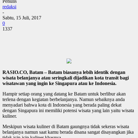
Penulis
redaksi
-
Sabtu, 15 Juli, 2017
0
1337
RASIO.CO, Batam – Batam biasanya lebih identik dengan
wisata belanjanya atau seringkali dijadikan kota transit bagi
wisatawan yang ingin ke Singapura atau ke Indonesia.
Hampir setiap orang yang datang ke Batam untuk berlibur akan
terlena dengan kegiatan berbelanjanya. Namun sebaiknya anda
menyadari bahwa kota di Indonesia yang berada paling dekat
dengan Singapura ini memiliki potensi wisata yang lain yaitu wisata
kuliner.
Meskipun wisata kuliner di Batam gaungnya tidak sekeras wisata
belanjanya namun saat kamu berada disana sangat disayangkan jika
tidak icip-icip kuliner khasnya.