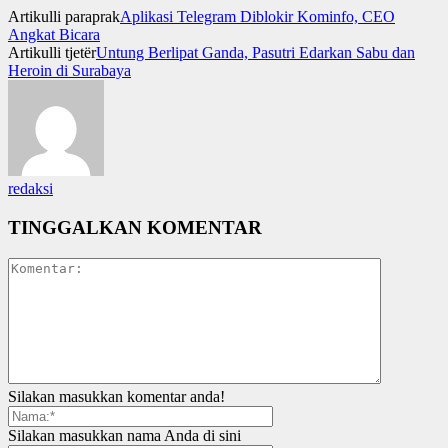
Artikulli paraprak
Aplikasi Telegram Diblokir Kominfo, CEO
Angkat Bicara
Artikulli tjetër
Untung Berlipat Ganda, Pasutri Edarkan Sabu dan
Heroin di Surabaya
redaksi
TINGGALKAN KOMENTAR
Silakan masukkan komentar anda!
Silakan masukkan nama Anda di sini