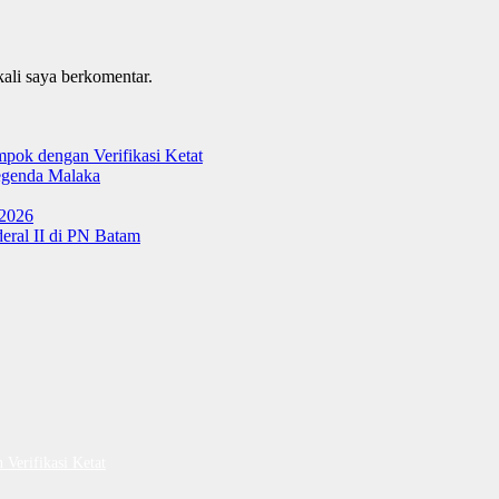
kali saya berkomentar.
ok dengan Verifikasi Ketat
genda Malaka
 2026
ral II di PN Batam
Verifikasi Ketat