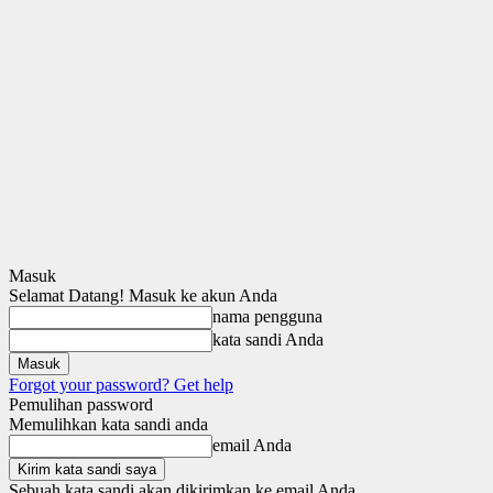
Masuk
Selamat Datang! Masuk ke akun Anda
nama pengguna
kata sandi Anda
Forgot your password? Get help
Pemulihan password
Memulihkan kata sandi anda
email Anda
Sebuah kata sandi akan dikirimkan ke email Anda.