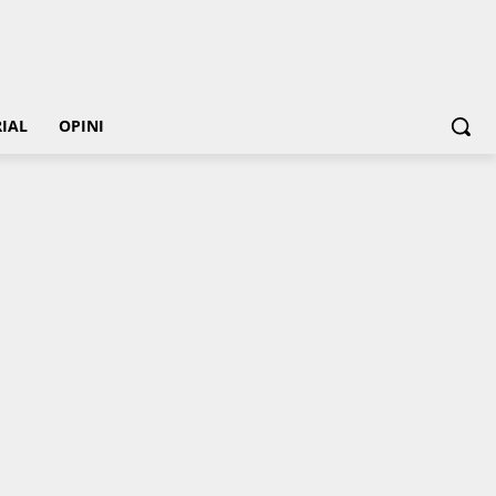
IAL
OPINI