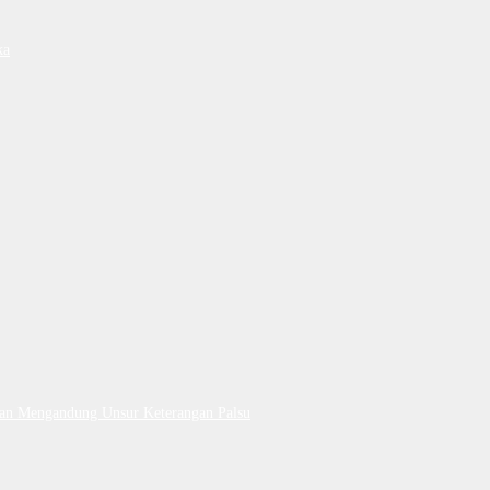
ka
Dan Mengandung Unsur Keterangan Palsu