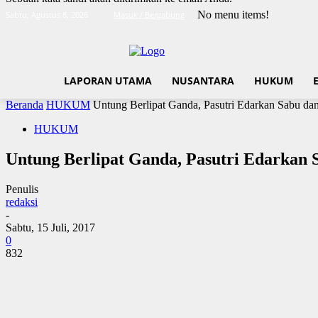
No menu items!
Sabtu, Agustus 8, 2026
Masuk / Bergabung
LAPORAN UTAMA
NUSANTARA
HUKUM
Beranda
HUKUM
Untung Berlipat Ganda, Pasutri Edarkan Sabu da
HUKUM
Untung Berlipat Ganda, Pasutri Edarkan 
Penulis
redaksi
-
Sabtu, 15 Juli, 2017
0
832