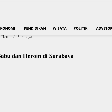
EKONOMI
PENDIDIKAN
WISATA
POLITIK
ADVETOR
n Heroin di Surabaya
Sabu dan Heroin di Surabaya