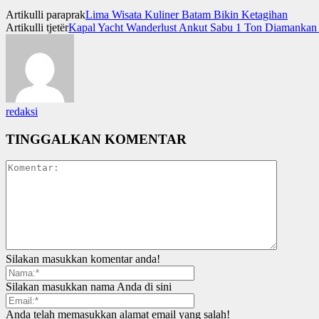
Artikulli paraprak
Lima Wisata Kuliner Batam Bikin Ketagihan
Artikulli tjetër
Kapal Yacht Wanderlust Ankut Sabu 1 Ton Diamankan
redaksi
TINGGALKAN KOMENTAR
Silakan masukkan komentar anda!
Silakan masukkan nama Anda di sini
Anda telah memasukkan alamat email yang salah!