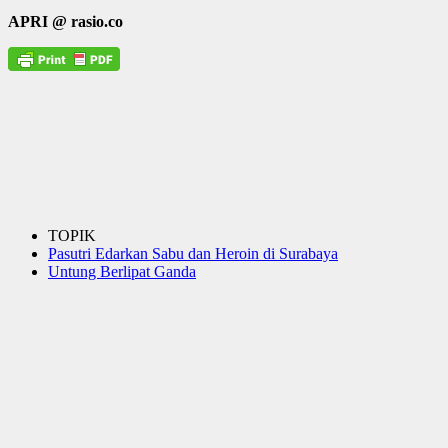
APRI @ rasio.co
TOPIK
Pasutri Edarkan Sabu dan Heroin di Surabaya
Untung Berlipat Ganda