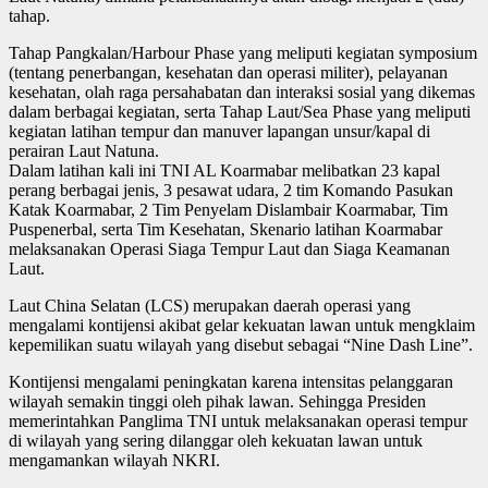
tahap.
Tahap Pangkalan/Harbour Phase yang meliputi kegiatan symposium
(tentang penerbangan, kesehatan dan operasi militer), pelayanan
kesehatan, olah raga persahabatan dan interaksi sosial yang dikemas
dalam berbagai kegiatan, serta Tahap Laut/Sea Phase yang meliputi
kegiatan latihan tempur dan manuver lapangan unsur/kapal di
perairan Laut Natuna.
Dalam latihan kali ini TNI AL Koarmabar melibatkan 23 kapal
perang berbagai jenis, 3 pesawat udara, 2 tim Komando Pasukan
Katak Koarmabar, 2 Tim Penyelam Dislambair Koarmabar, Tim
Puspenerbal, serta Tim Kesehatan, Skenario latihan Koarmabar
melaksanakan Operasi Siaga Tempur Laut dan Siaga Keamanan
Laut.
Laut China Selatan (LCS) merupakan daerah operasi yang
mengalami kontijensi akibat gelar kekuatan lawan untuk mengklaim
kepemilikan suatu wilayah yang disebut sebagai “Nine Dash Line”.
Kontijensi mengalami peningkatan karena intensitas pelanggaran
wilayah semakin tinggi oleh pihak lawan. Sehingga Presiden
memerintahkan Panglima TNI untuk melaksanakan operasi tempur
di wilayah yang sering dilanggar oleh kekuatan lawan untuk
mengamankan wilayah NKRI.