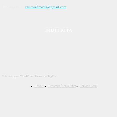
Hubungi kami:
rasiowebmedia@gmail.com
IKUTI KITA
© Newspaper WordPress Theme by TagDiv
Redaksi
Pedoman Media Siber
Tentang Kami