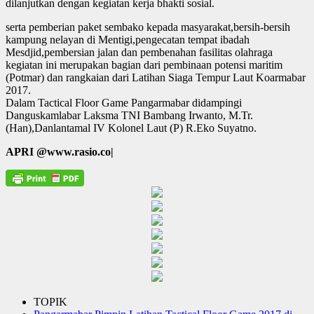
dilanjutkan dengan kegiatan kerja bhakti sosial.
serta pemberian paket sembako kepada masyarakat,bersih-bersih
kampung nelayan di Mentigi,pengecatan tempat ibadah
Mesdjid,pembersian jalan dan pembenahan fasilitas olahraga
kegiatan ini merupakan bagian dari pembinaan potensi maritim
(Potmar) dan rangkaian dari Latihan Siaga Tempur Laut Koarmabar
2017.
Dalam Tactical Floor Game Pangarmabar didampingi
Danguskamlabar Laksma TNI Bambang Irwanto, M.Tr.
(Han),Danlantamal IV Kolonel Laut (P) R.Eko Suyatno.
APRI @www.rasio.co|
TOPIK