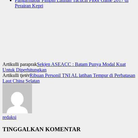
Pangarmabar Pimpin Latihan Tactical Floor Game 2017 di
Perairan Kepri
Artikulli paraprak
Sekjen ASEACC : Batam Punya Modal Kuat
Untuk Diperhitungkan
Artikulli tjetër
Ribuan Personil TNI AL latihan Tempur di Perbatasan
Laut China Selatan
redaksi
TINGGALKAN KOMENTAR