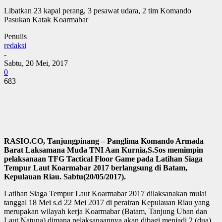
Libatkan 23 kapal perang, 3 pesawat udara, 2 tim Komando
Pasukan Katak Koarmabar
Penulis
redaksi
-
Sabtu, 20 Mei, 2017
0
683
RASIO.CO, Tanjungpinang – Panglima Komando Armada
Barat Laksamana Muda TNI Aan Kurnia,S.Sos memimpin
pelaksanaan TFG Tactical Floor Game pada Latihan Siaga
Tempur Laut Koarmabar 2017 berlangsung di Batam,
Kepulauan Riau. Sabtu(20/05/2017).
Latihan Siaga Tempur Laut Koarmabar 2017 dilaksanakan mulai
tanggal 18 Mei s.d 22 Mei 2017 di perairan Kepulauan Riau yang
merupakan wilayah kerja Koarmabar (Batam, Tanjung Uban dan
Laut Natuna) dimana pelaksanaannya akan dibagi menjadi 2 (dua)