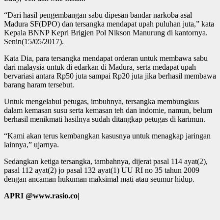
“Dari hasil pengembangan sabu dipesan bandar narkoba asal
Madura SF(DPO) dan tersangka mendapat upah puluhan juta,” kata
Kepala BNNP Kepri Brigjen Pol Nikson Manurung di kantornya.
Senin(15/05/2017).
Kata Dia, para tersangka mendapat orderan untuk membawa sabu
dari malaysia untuk di edarkan di Madura, serta medapat upah
bervariasi antara Rp50 juta sampai Rp20 juta jika berhasil membawa
barang haram tersebut.
Untuk mengelabui petugas, imbuhnya, tersangka membungkus
dalam kemasan susu serta kemasan teh dan indomie, namun, belum
berhasil menikmati hasilnya sudah ditangkap petugas di karimun.
“Kami akan terus kembangkan kasusnya untuk menagkap jaringan
lainnya,” ujarnya.
Sedangkan ketiga tersangka, tambahnya, dijerat pasal 114 ayat(2),
pasal 112 ayat(2) jo pasal 132 ayat(1) UU RI no 35 tahun 2009
dengan ancaman hukuman maksimal mati atau seumur hidup.
APRI @www.rasio.co|