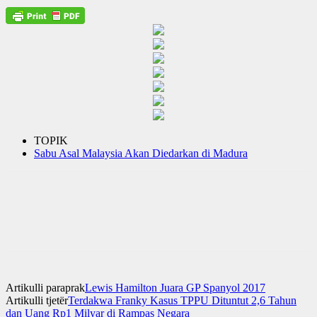
TOPIK
Sabu Asal Malaysia Akan Diedarkan di Madura
Artikulli paraprak
Lewis Hamilton Juara GP Spanyol 2017
Artikulli tjetër
Terdakwa Franky Kasus TPPU Dituntut 2,6 Tahun
dan Uang Rp1 Milyar di Rampas Negara