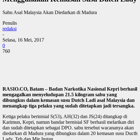
Sabu Asal Malaysia Akan Diedarkan di Madura
Penulis
redaksi
-
Selasa, 16 Mei, 2017
0
760
RASIO.CO, Batam – Badan Narkotika Nasional Kepri berhasil
mengagalkan menyeludupan 21.5 kilogram sabu yang
dibungkus dalam kemasan susu Dutch Ladi asal Malaysia dan
menangkap tiga pelaku yang sudah ditetapkan jadi tersangka.
Ketiga pelaku berinisial S(53), AH(32) dan JS(24) ditangkap di
Karimun, Kepri, namun bandar bernisial SF berhasil melarikan diri
dan sudah ditetapkan sebagai DPO. sabu tersebut wacananya akan
diedarkan di Madura yang dibungkus dalam 20 kemasan susu Ducth
Lady, Teh dan Mie Instan.