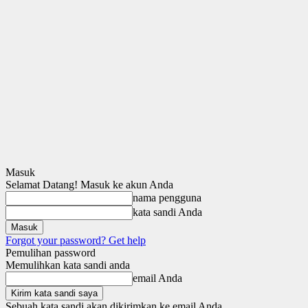
Masuk
Selamat Datang! Masuk ke akun Anda
nama pengguna
kata sandi Anda
Forgot your password? Get help
Pemulihan password
Memulihkan kata sandi anda
email Anda
Sebuah kata sandi akan dikirimkan ke email Anda.