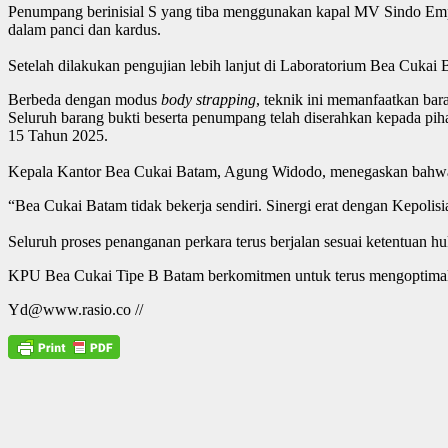
Penumpang berinisial S yang tiba menggunakan kapal MV Sindo Em
dalam panci dan kardus.
Setelah dilakukan pengujian lebih lanjut di Laboratorium Bea Cukai
Berbeda dengan modus
body strapping
, teknik ini memanfaatkan bar
Seluruh barang bukti beserta penumpang telah diserahkan kepada p
15 Tahun 2025.
Kepala Kantor Bea Cukai Batam, Agung Widodo, menegaskan bahwa 
“Bea Cukai Batam tidak bekerja sendiri. Sinergi erat dengan Kepoli
Seluruh proses penanganan perkara terus berjalan sesuai ketentuan h
KPU Bea Cukai Tipe B Batam berkomitmen untuk terus mengoptimalk
Yd@www.rasio.co //