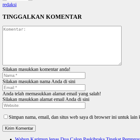
redaksi
TINGGALKAN KOMENTAR
Silakan masukkan komentar anda!
Silakan masukkan nama Anda di sini
Anda telah memasukkan alamat email yang salah!
Silakan masukkan alamat email Anda di sini
Simpan nama, email, dan situs web saya di browser ini untuk lain 
Wabup Karimun lepas Dua Calon Paskibraka Tingkat Pemprov