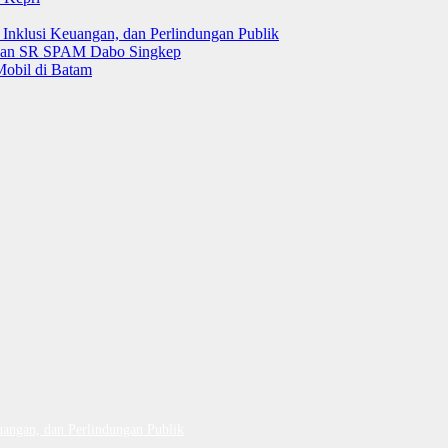
 Inklusi Keuangan, dan Perlindungan Publik
 dan SR SPAM Dabo Singkep
Mobil di Batam
uangan, dan Perlindungan Publik