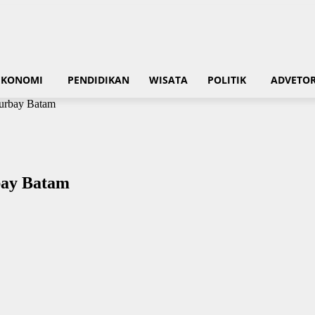
EKONOMI
PENDIDIKAN
WISATA
POLITIK
ADVETOR
urbay Batam
bay Batam