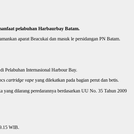
emanfaat pelabuhan Harbaurbay Batam.
diamankan aparat Beacukai dan masuk le persidangan PN Batam.
 di Pelabuhan Internasional Harbour Bay.
pcs
cartridge vape
yang dilekatkan pada bagian perut dan betis.
otika yang dilarang peredarannya berdasarkan UU No. 35 Tahun 2009
19.15 WIB.