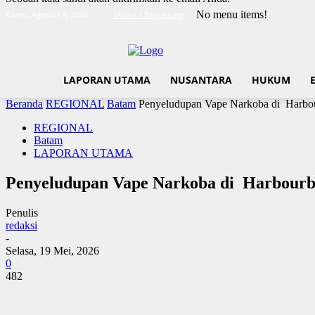
No menu items!
Kamis, Agustus 6, 2026
Masuk / Bergabung
LAPORAN UTAMA
NUSANTARA
HUKUM
Beranda
REGIONAL
Batam
Penyeludupan Vape Narkoba di Harbo
REGIONAL
Batam
LAPORAN UTAMA
Penyeludupan Vape Narkoba di Harbour
Penulis
redaksi
-
Selasa, 19 Mei, 2026
0
482