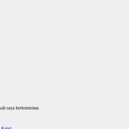
kali saya berkomentar.
 Kepri