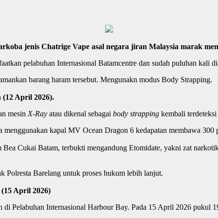
koba jenis Chatrige Vape asal negara jiran Malaysia marak m
aatkan pelabuhan Internasional Batamcentre dan sudah puluhan kali 
gamankan barang haram tersebut. Mengunakn modus Body Strapping.
(12 April 2026).
ian mesin
X-Ray
atau dikenal sebagai
body strapping
kembali terdeteksi
aysia menggunakan kapal MV Ocean Dragon 6 kedapatan membawa 300 
rium Bea Cukai Batam, terbukti mengandung Etomidate, yakni zat nark
k Polresta Barelang untuk proses hukum lebih lanjut.
15 April 2026)
an di Pelabuhan Internasional Harbour Bay. Pada 15 April 2026 pukul 