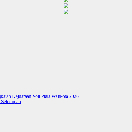
kaian Kejuaraan Voli Piala Walikota 2026
 Seludupan