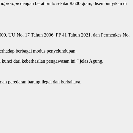
ridge vape
dengan berat bruto sekitar 8.600 gram, disembunyikan di
 2009, UU No. 17 Tahun 2006, PP 41 Tahun 2021, dan Permenkes No.
erhadap berbagai modus penyelundupan.
kunci dari keberhasilan pengawasan ini,” jelas Agung.
n peredaran barang ilegal dan berbahaya.