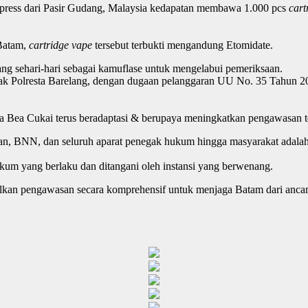
press dari Pasir Gudang, Malaysia kedapatan membawa 1.000 pcs
cart
 Batam,
cartridge vape
tersebut terbukti mengandung Etomidate.
ang sehari-hari sebagai kamuflase untuk mengelabui pemeriksaan.
ihak Polresta Barelang, dengan dugaan pelanggaran UU No. 35 Tahun
Bea Cukai terus beradaptasi & berupaya meningkatkan pengawasan t
sian, BNN, dan seluruh aparat penegak hukum hingga masyarakat adalah 
ukum yang berlaku dan ditangani oleh instansi yang berwenang.
an pengawasan secara komprehensif untuk menjaga Batam dari ancama