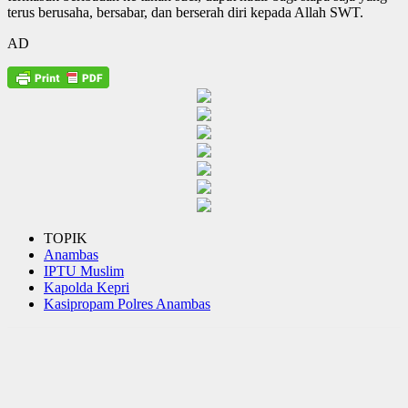
terus berusaha, bersabar, dan berserah diri kepada Allah SWT.
AD
TOPIK
Anambas
IPTU Muslim
Kapolda Kepri
Kasipropam Polres Anambas