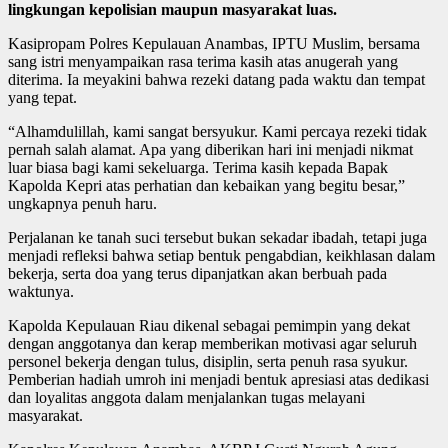
lingkungan kepolisian maupun masyarakat luas.
Kasipropam Polres Kepulauan Anambas, IPTU Muslim, bersama
sang istri menyampaikan rasa terima kasih atas anugerah yang
diterima. Ia meyakini bahwa rezeki datang pada waktu dan tempat
yang tepat.
“Alhamdulillah, kami sangat bersyukur. Kami percaya rezeki tidak
pernah salah alamat. Apa yang diberikan hari ini menjadi nikmat
luar biasa bagi kami sekeluarga. Terima kasih kepada Bapak
Kapolda Kepri atas perhatian dan kebaikan yang begitu besar,”
ungkapnya penuh haru.
Perjalanan ke tanah suci tersebut bukan sekadar ibadah, tetapi juga
menjadi refleksi bahwa setiap bentuk pengabdian, keikhlasan dalam
bekerja, serta doa yang terus dipanjatkan akan berbuah pada
waktunya.
Kapolda Kepulauan Riau dikenal sebagai pemimpin yang dekat
dengan anggotanya dan kerap memberikan motivasi agar seluruh
personel bekerja dengan tulus, disiplin, serta penuh rasa syukur.
Pemberian hadiah umroh ini menjadi bentuk apresiasi atas dedikasi
dan loyalitas anggota dalam menjalankan tugas melayani
masyarakat.