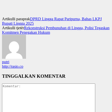
Artikulli paraprak
DPRD Lingga Rapat Paripurna, Bahas LKPJ
Bupati Lingga 2025
Artikulli tjetër
Rekonstruksi Pembunuhan di Lingga, Polisi Tegaskan
Komitmen Penegakan Hukum
putri
http://rasio.co
TINGGALKAN KOMENTAR