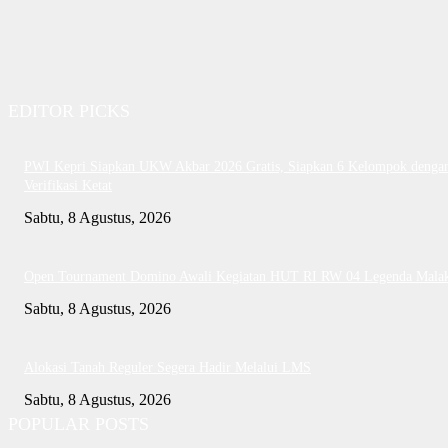
EDITOR PICKS
PWI Kepri Siapkan UKW Akbar 2026 Gratis, Siapkan 6 Kelompok denga
Verifikasi Ketat
Sabtu, 8 Agustus, 2026
Open Tournament Domino Awali Kegiatan HUT RI RW 04 Legenda Mala
Sabtu, 8 Agustus, 2026
Alokasi Tanah Reguler Segera Hadir Melalui LMS
Sabtu, 8 Agustus, 2026
POPULAR POSTS