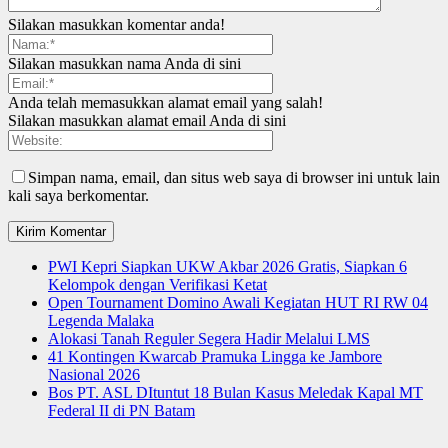
Silakan masukkan komentar anda!
Silakan masukkan nama Anda di sini
Anda telah memasukkan alamat email yang salah!
Silakan masukkan alamat email Anda di sini
Simpan nama, email, dan situs web saya di browser ini untuk lain
kali saya berkomentar.
PWI Kepri Siapkan UKW Akbar 2026 Gratis, Siapkan 6
Kelompok dengan Verifikasi Ketat
Open Tournament Domino Awali Kegiatan HUT RI RW 04
Legenda Malaka
Alokasi Tanah Reguler Segera Hadir Melalui LMS
41 Kontingen Kwarcab Pramuka Lingga ke Jambore
Nasional 2026
Bos PT. ASL DItuntut 18 Bulan Kasus Meledak Kapal MT
Federal II di PN Batam