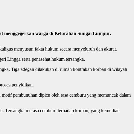
pat menggegerkan warga di Kelurahan Sungai Lumpur,
ekaligus menyusun fakta hukum secara menyeluruh dan akurat.
geri Lingga serta penasehat hukum tersangka.
gka. Tiga adegan dilakukan di rumah kontrakan korban di wilayah
proses penyidikan.
a motif pembunuhan dipicu oleh rasa cemburu yang memuncak dalam
mah. Tersangka merasa cemburu terhadap korban, yang kemudian