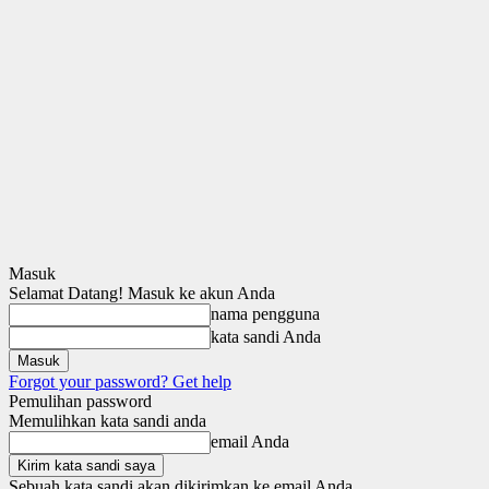
Masuk
Selamat Datang! Masuk ke akun Anda
nama pengguna
kata sandi Anda
Forgot your password? Get help
Pemulihan password
Memulihkan kata sandi anda
email Anda
Sebuah kata sandi akan dikirimkan ke email Anda.