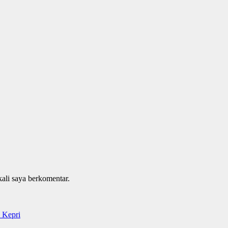
kali saya berkomentar.
 Kepri