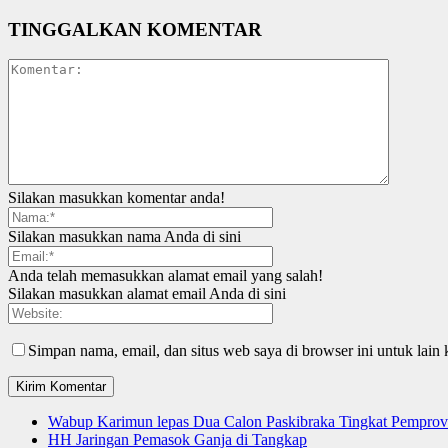
TINGGALKAN KOMENTAR
Silakan masukkan komentar anda!
Silakan masukkan nama Anda di sini
Anda telah memasukkan alamat email yang salah!
Silakan masukkan alamat email Anda di sini
Simpan nama, email, dan situs web saya di browser ini untuk lain 
Wabup Karimun lepas Dua Calon Paskibraka Tingkat Pemprov
HH Jaringan Pemasok Ganja di Tangkap