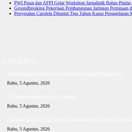
PWI Pusat dan AFPI Gelar Workshop Jurnalistik Bahas Pindar,
Groundbreaking Pekerjaan Pembangunan Jaringan Perpipaan
Penyesalan Carolein Dituntut Tiga Tahun Kasus Penggelapan 
EDITOR PICKS
Wabup Karimun lepas Dua Calon Paskibraka Tingkat Pemprov Kepri
Rabu, 5 Agustus, 2026
HH Jaringan Pemasok Ganja di Tangkap
Rabu, 5 Agustus, 2026
PWI Pusat dan AFPI Gelar Workshop Jurnalistik Bahas Pindar, Inklusi Ke
Rabu, 5 Agustus, 2026