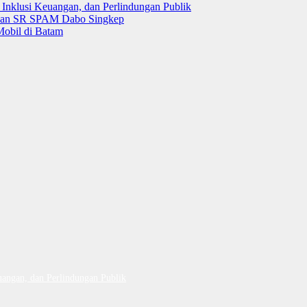
 Inklusi Keuangan, dan Perlindungan Publik
 dan SR SPAM Dabo Singkep
Mobil di Batam
uangan, dan Perlindungan Publik