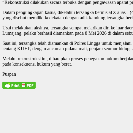
“Rekonstruksi dilakukan secara terbuka dengan pengawasan aparat pen
Dalam pengungkapan kasus, diketahui tersangka berinisial Z alias J (
yang disebut memiliki kedekatan dengan adik kandung tersangka berin
Usai melakukan aksinya, tersangka sempat melarikan diri ke luar da
Lumajang, pelaku berhasil diamankan pada 8 Mei 2026 di dalam sebu
Saat ini, tersangka telah diamankan di Polres Lingga untuk menjalan
tentang KUHP, dengan ancaman pidana mati, penjara seumur hidup, a
Melalui rekonstruksi ini, diharapkan proses penegakan hukum berjalan
pada konsekuensi hukum yang berat.
Puspan