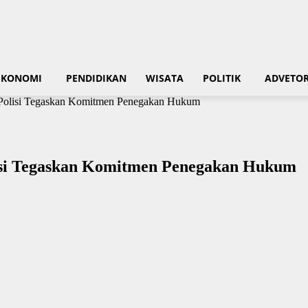
EKONOMI
PENDIDIKAN
WISATA
POLITIK
ADVETOR
 Polisi Tegaskan Komitmen Penegakan Hukum
lisi Tegaskan Komitmen Penegakan Hukum