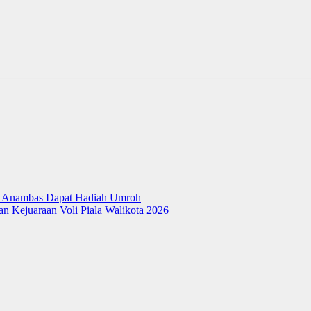
res Anambas Dapat Hadiah Umroh
n Kejuaraan Voli Piala Walikota 2026