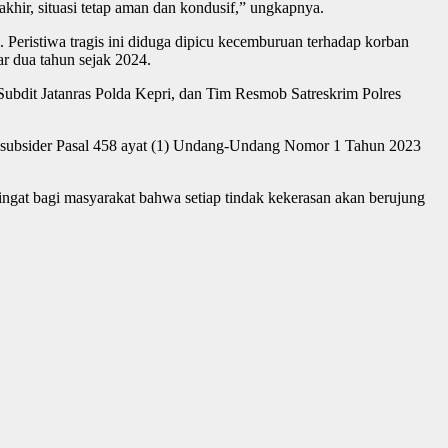
khir, situasi tetap aman dan kondusif,” ungkapnya.
. Peristiwa tragis ini diduga dipicu kecemburuan terhadap korban
ar dua tahun sejak 2024.
Subdit Jatanras Polda Kepri, dan Tim Resmob Satreskrim Polres
 459 subsider Pasal 458 ayat (1) Undang-Undang Nomor 1 Tahun 2023
gingat bagi masyarakat bahwa setiap tindak kekerasan akan berujung