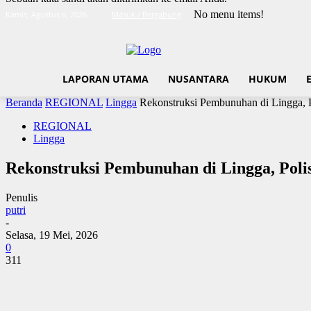
No menu items!
Kamis, Agustus 6, 2026
Masuk / Bergabung
LAPORAN UTAMA
NUSANTARA
HUKUM
Beranda
REGIONAL
Lingga
Rekonstruksi Pembunuhan di Lingga,
REGIONAL
Lingga
Rekonstruksi Pembunuhan di Lingga, Po
Penulis
putri
-
Selasa, 19 Mei, 2026
0
311