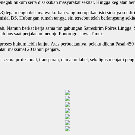
egak hukum serta disaksikan masyarakat sekitar. Hingga kegiatan bera
43) tega menghabisi nyawa korban yang merupakan istri siri-nya sendiri
isial BS. Hubungan rumah tangga siri tersebut telah berlangsung sekit
erah. Namun berkat kerja sama tim gabungan Satreskrim Polres Lingga, 
ah bus saat perjalanan menuju Ponorogo, Jawa Timur.
i proses hukum lebih lanjut. Atas perbuatannya, pelaku dijerat Pasal
tau maksimal 20 tahun penjara.
 secara profesional, transparan, dan akuntabel, sekaligus menjadi pen