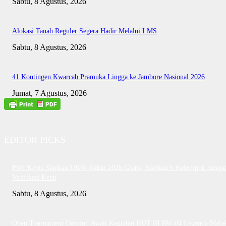
Sabtu, 8 Agustus, 2026
Alokasi Tanah Reguler Segera Hadir Melalui LMS
Sabtu, 8 Agustus, 2026
41 Kontingen Kwarcab Pramuka Lingga ke Jambore Nasional 2026
Jumat, 7 Agustus, 2026
EDITOR PICKS
PWI Kepri Siapkan UKW Akbar 2026 Gratis, Siapkan 6 Kelompok denga
Verifikasi Ketat
Sabtu, 8 Agustus, 2026
Open Tournament Domino Awali Kegiatan HUT RI RW 04 Legenda Mala