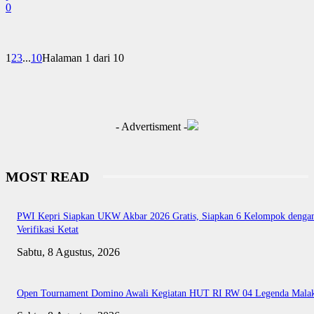
0
1
2
3
...
10
Halaman 1 dari 10
- Advertisment -
MOST READ
PWI Kepri Siapkan UKW Akbar 2026 Gratis, Siapkan 6 Kelompok denga
Verifikasi Ketat
Sabtu, 8 Agustus, 2026
Open Tournament Domino Awali Kegiatan HUT RI RW 04 Legenda Mala