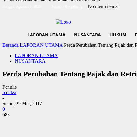
No menu items!
Minggu, Agustus 9, 2026
Masuk / Bergabung
LAPORAN UTAMA
NUSANTARA
HUKUM
Beranda
LAPORAN UTAMA
Perda Perubahan Tentang Pajak dan 
LAPORAN UTAMA
NUSANTARA
Perda Perubahan Tentang Pajak dan Retr
Penulis
redaksi
-
Senin, 29 Mei, 2017
0
683