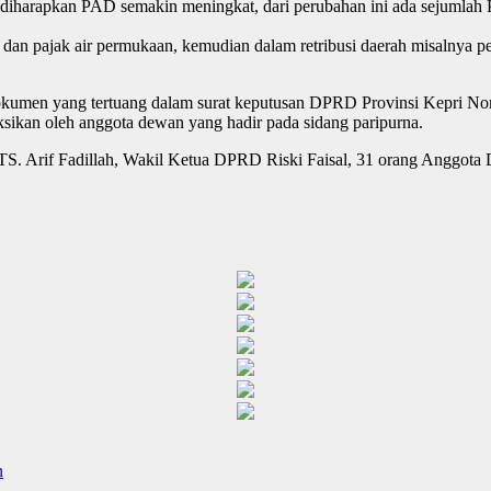
l, diharapkan PAD semakin meningkat, dari perubahan ini ada sejumla
or dan pajak air permukaan, kemudian dalam retribusi daerah misalnya
 dokumen yang tertuang dalam surat keputusan DPRD Provinsi Kepri 
kan oleh anggota dewan yang hadir pada sidang paripurna.
TS. Arif Fadillah, Wakil Ketua DPRD Riski Faisal, 31 orang Anggota D
n