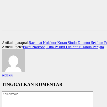
Artikulli paraprak
Rachmat Kolektor Koran Sindo Dituntut Setahun P
Artikulli tjetër
Pakai Narkoba, Dua Pasutri Dituntut 6 Tahun Penjara
redaksi
TINGGALKAN KOMENTAR