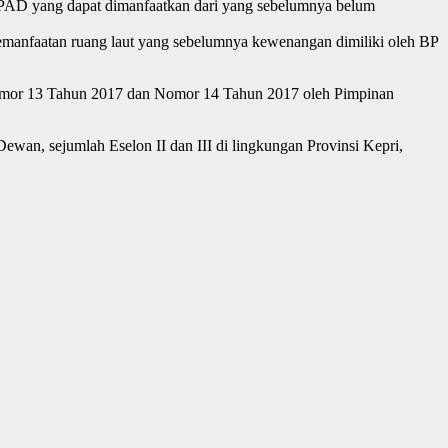
h PAD yang dapat dimanfaatkan dari yang sebelumnya belum
 pemanfaatan ruang laut yang sebelumnya kewenangan dimiliki oleh BP
Nomor 13 Tahun 2017 dan Nomor 14 Tahun 2017 oleh Pimpinan
ewan, sejumlah Eselon II dan III di lingkungan Provinsi Kepri,