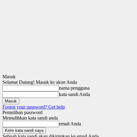
Masuk
Selamat Datang! Masuk ke akun Anda
nama pengguna
kata sandi Anda
Forgot your password? Get help
Pemulihan password
Memulihkan kata sandi anda
email Anda
Sebuah kata sandi akan dikirimkan ke email Anda.