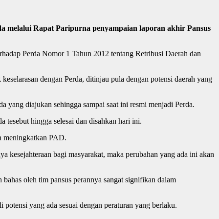
 melalui Rapat Paripurna penyampaian laporan akhir Pansus
erhadap Perda Nomor 1 Tahun 2012 tentang Retribusi Daerah dan
keselarasan dengan Perda, ditinjau pula dengan potensi daerah yang
 yang diajukan sehingga sampai saat ini resmi menjadi Perda.
esebut hingga selesai dan disahkan hari ini.
ain meningkatkan PAD.
a kesejahteraan bagi masyarakat, maka perubahan yang ada ini akan
ahas oleh tim pansus perannya sangat signifikan dalam
 potensi yang ada sesuai dengan peraturan yang berlaku.