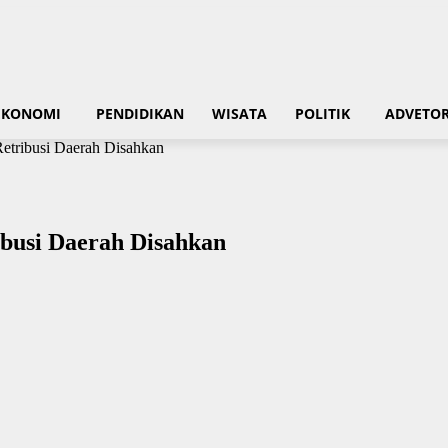
EKONOMI
PENDIDIKAN
WISATA
POLITIK
ADVETOR
Retribusi Daerah Disahkan
ibusi Daerah Disahkan