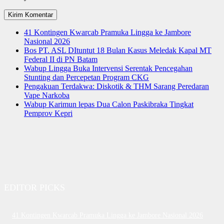
41 Kontingen Kwarcab Pramuka Lingga ke Jambore
Nasional 2026
Bos PT. ASL DItuntut 18 Bulan Kasus Meledak Kapal MT
Federal II di PN Batam
Wabup Lingga Buka Intervensi Serentak Pencegahan
Stunting dan Percepetan Program CKG
Pengakuan Terdakwa: Diskotik & THM Sarang Peredaran
Vape Narkoba
Wabup Karimun lepas Dua Calon Paskibraka Tingkat
Pemprov Kepri
EDITOR PICKS
41 Kontingen Kwarcab Pramuka Lingga ke Jambore Nasional 2026