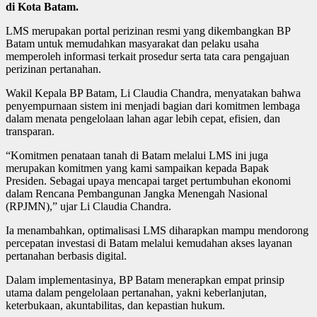
di Kota Batam.
LMS merupakan portal perizinan resmi yang dikembangkan BP
Batam untuk memudahkan masyarakat dan pelaku usaha
memperoleh informasi terkait prosedur serta tata cara pengajuan
perizinan pertanahan.
Wakil Kepala BP Batam, Li Claudia Chandra, menyatakan bahwa
penyempurnaan sistem ini menjadi bagian dari komitmen lembaga
dalam menata pengelolaan lahan agar lebih cepat, efisien, dan
transparan.
“Komitmen penataan tanah di Batam melalui LMS ini juga
merupakan komitmen yang kami sampaikan kepada Bapak
Presiden. Sebagai upaya mencapai target pertumbuhan ekonomi
dalam Rencana Pembangunan Jangka Menengah Nasional
(RPJMN),” ujar Li Claudia Chandra.
Ia menambahkan, optimalisasi LMS diharapkan mampu mendorong
percepatan investasi di Batam melalui kemudahan akses layanan
pertanahan berbasis digital.
Dalam implementasinya, BP Batam menerapkan empat prinsip
utama dalam pengelolaan pertanahan, yakni keberlanjutan,
keterbukaan, akuntabilitas, dan kepastian hukum.