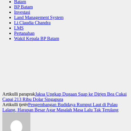
Batam
BP Batam
Investasi
Land Management System
Li Claudia Chandra
LMS
Pertanahan
Wakil Kepala BP Batam
Artikulli paraprak
Jaksa Ungkap Dugaan Suap ke Dirjen Bea Cukai
Capai 213 Ribu Dolar Singapura
Artikulli tjetër
Pengembangan Budidaya Rumput Laut di Pulau
Lalang, Harapan Besar Agar Masalah Masa Lalu Tak Terulang