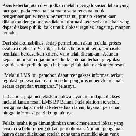
Asas keberlanjutan diwujudkan melalui pengalokasian lahan yang
mengacu pada rencana tata ruang serta rencana induk
pengembangan wilayah. Sementara itu, prinsip keterbukaan
dilakukan dengan menyediakan informasi ketersediaan lahan yang
dapat diakses publik, baik untuk alokasi reguler, langsung, maupun
terbuka.
Dari sisi akuntabilitas, setiap permohonan akan melalui proses
evaluasi oleh Tim Verifikasi Teknis lintas unit kerja, termasuk
penilaian berdasarkan kriteria yang telah ditetapkan. Adapun
kepastian hukum dijamin melalui kepatuhan terhadap regulasi
agraria serta perlindungan hak para pihak dalam dokumen resmi.
“Melalui LMS ini, pemohon dapat mengakses informasi terkait
regulasi, persyaratan, dan prosedur pengurusan perizinan tanah
secara cepat dan transparan,” jelasnya.
Li Claudia juga menjelaskan bahwa layanan ini dapat diakses
melalui laman resmi LMS BP Batam. Pada platform tersebut,
pengguna dapat melihat ketersediaan lahan, layanan perizinan,
hingga informasi pendukung lainnya.
Pelaku usaha juga dimungkinkan untuk menelusuri lokasi yang
tersedia sebelum mengajukan permohonan. Namun, pengajuan
hanya dapat dilakukan setelah pengguna memiliki akun yang