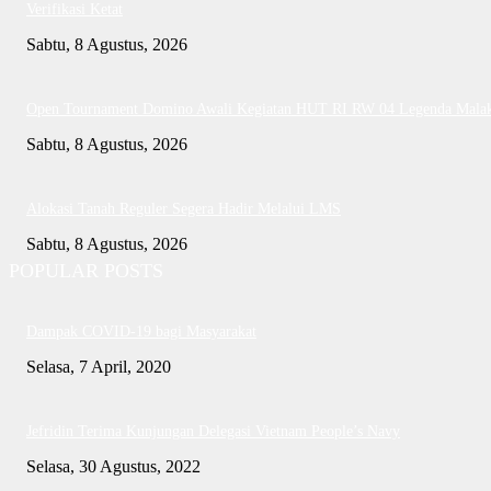
Verifikasi Ketat
Sabtu, 8 Agustus, 2026
Open Tournament Domino Awali Kegiatan HUT RI RW 04 Legenda Mala
Sabtu, 8 Agustus, 2026
Alokasi Tanah Reguler Segera Hadir Melalui LMS
Sabtu, 8 Agustus, 2026
POPULAR POSTS
Dampak COVID-19 bagi Masyarakat
Selasa, 7 April, 2020
Jefridin Terima Kunjungan Delegasi Vietnam People’s Navy
Selasa, 30 Agustus, 2022