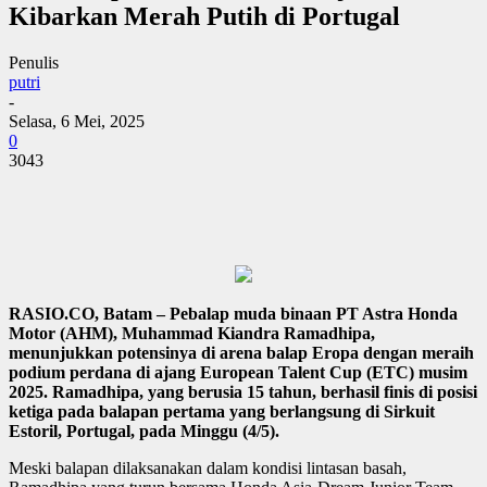
Kibarkan Merah Putih di Portugal
Penulis
putri
-
Selasa, 6 Mei, 2025
0
3043
RASIO.CO, Batam – Pebalap muda binaan PT Astra Honda
Motor (AHM), Muhammad Kiandra Ramadhipa,
menunjukkan potensinya di arena balap Eropa dengan meraih
podium perdana di ajang European Talent Cup (ETC) musim
2025. Ramadhipa, yang berusia 15 tahun, berhasil finis di posisi
ketiga pada balapan pertama yang berlangsung di Sirkuit
Estoril, Portugal, pada Minggu (4/5).
Meski balapan dilaksanakan dalam kondisi lintasan basah,