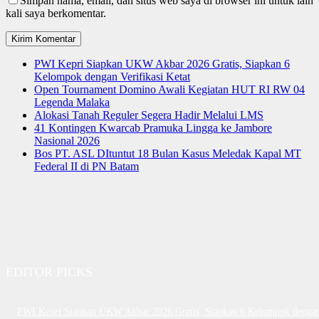
Simpan nama, email, dan situs web saya di browser ini untuk lain
kali saya berkomentar.
PWI Kepri Siapkan UKW Akbar 2026 Gratis, Siapkan 6
Kelompok dengan Verifikasi Ketat
Open Tournament Domino Awali Kegiatan HUT RI RW 04
Legenda Malaka
Alokasi Tanah Reguler Segera Hadir Melalui LMS
41 Kontingen Kwarcab Pramuka Lingga ke Jambore
Nasional 2026
Bos PT. ASL DItuntut 18 Bulan Kasus Meledak Kapal MT
Federal II di PN Batam
EDITOR PICKS
PWI Kepri Siapkan UKW Akbar 2026 Gratis, Siapkan 6 Kelompok denga