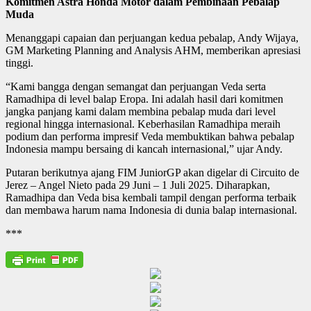
Komitmen Astra Honda Motor dalam Pembinaan Pebalap
Muda
Menanggapi capaian dan perjuangan kedua pebalap, Andy Wijaya,
GM Marketing Planning and Analysis AHM, memberikan apresiasi
tinggi.
“Kami bangga dengan semangat dan perjuangan Veda serta
Ramadhipa di level balap Eropa. Ini adalah hasil dari komitmen
jangka panjang kami dalam membina pebalap muda dari level
regional hingga internasional. Keberhasilan Ramadhipa meraih
podium dan performa impresif Veda membuktikan bahwa pebalap
Indonesia mampu bersaing di kancah internasional,” ujar Andy.
Putaran berikutnya ajang FIM JuniorGP akan digelar di Circuito de
Jerez – Angel Nieto pada 29 Juni – 1 Juli 2025. Diharapkan,
Ramadhipa dan Veda bisa kembali tampil dengan performa terbaik
dan membawa harum nama Indonesia di dunia balap internasional.
***