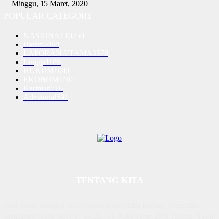
Minggu, 15 Maret, 2020
POPULAR CATEGORY
NASIONAL
10250
Batam
5068
LAPORAN UTAMA
3578
Lingga
1189
HUKUM
1040
EKONOMI
730
Karimun
716
Advetorial
590
TENTANG KITA
Diterbitkan | Dikelola : PT. Laksana Rasio Media Inovasi | Pengesahan
Kemenkum HAM, No AHU 59522. AH. 01.01 Tahun 2018. Alamat : Town