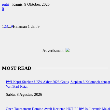
putri
-
Kamis, 9 Oktober, 2025
0
1
2
3
...
9
Halaman 1 dari 9
- Advertisment -
MOST READ
PWI Kepri Siapkan UKW Akbar 2026 Gratis, Siapkan 6 Kelompok denga
Verifikasi Ketat
Sabtu, 8 Agustus, 2026
Open Tournament Domino Awali Kegiatan HUT RI RW 04 Legenda Mala