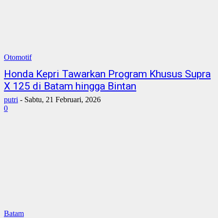
Otomotif
Honda Kepri Tawarkan Program Khusus Supra
X 125 di Batam hingga Bintan
putri
-
Sabtu, 21 Februari, 2026
0
Batam