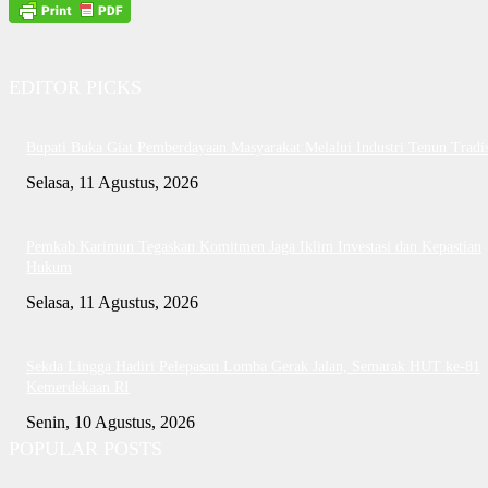
EDITOR PICKS
Bupati Buka Giat Pemberdayaan Masyarakat Melalui Industri Tenun Tradis
Selasa, 11 Agustus, 2026
Pemkab Karimun Tegaskan Komitmen Jaga Iklim Investasi dan Kepastian
Hukum
Selasa, 11 Agustus, 2026
Sekda Lingga Hadiri Pelepasan Lomba Gerak Jalan, Semarak HUT ke-81
Kemerdekaan RI
Senin, 10 Agustus, 2026
POPULAR POSTS