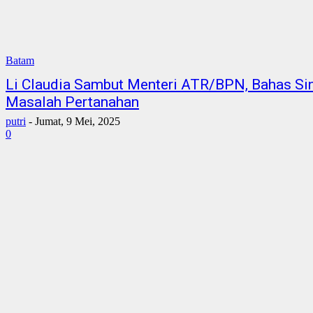
Batam
Li Claudia Sambut Menteri ATR/BPN, Bahas Sin
Masalah Pertanahan
putri
-
Jumat, 9 Mei, 2025
0