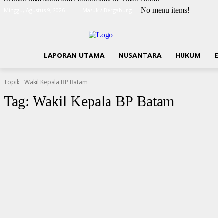
No menu items!
Minggu, Agustus 9, 2026
Masuk / Bergabung
LAPORAN UTAMA
NUSANTARA
HUKUM
Topik
Wakil Kepala BP Batam
Tag:
Wakil Kepala BP Batam