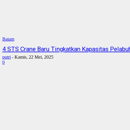
Batam
4 STS Crane Baru Tingkatkan Kapasitas Pelab
putri
-
Kamis, 22 Mei, 2025
0