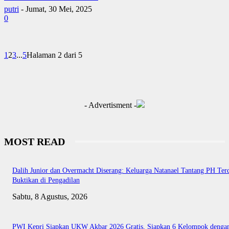
putri
-
Jumat, 30 Mei, 2025
0
1
2
3
...
5
Halaman 2 dari 5
- Advertisment -
MOST READ
Dalih Junior dan Overmacht Diserang: Keluarga Natanael Tantang PH Te
Buktikan di Pengadilan
Sabtu, 8 Agustus, 2026
PWI Kepri Siapkan UKW Akbar 2026 Gratis, Siapkan 6 Kelompok denga