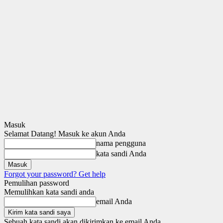
Masuk
Selamat Datang! Masuk ke akun Anda
nama pengguna
kata sandi Anda
Forgot your password? Get help
Pemulihan password
Memulihkan kata sandi anda
email Anda
Sebuah kata sandi akan dikirimkan ke email Anda.