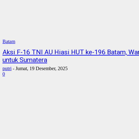
Batam
Aksi F-16 TNI AU Hiasi HUT ke-196 Batam, War
untuk Sumatera
putri
-
Jumat, 19 Desember, 2025
0