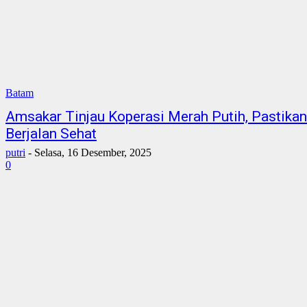
Batam
Amsakar Tinjau Koperasi Merah Putih, Pastika
Berjalan Sehat
putri
-
Selasa, 16 Desember, 2025
0