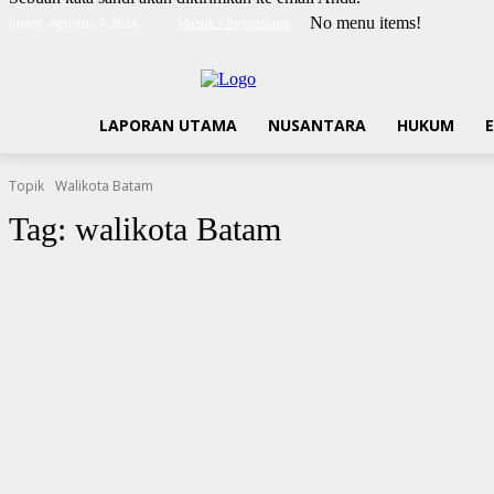
No menu items!
Jumat, Agustus 7, 2026
Masuk / Bergabung
LAPORAN UTAMA
NUSANTARA
HUKUM
Topik
Walikota Batam
Tag:
walikota Batam