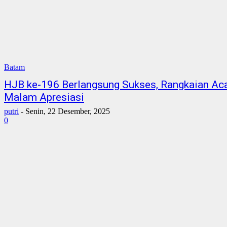
Batam
HJB ke-196 Berlangsung Sukses, Rangkaian Acar
Malam Apresiasi
putri
-
Senin, 22 Desember, 2025
0