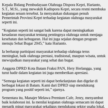
Kepala Bidang Pembudayaan Olahraga Dispora Kepri, Harianto,
S.T., M.Si., yang mewakili Kadispora Kepri, secara resmi membuka
kegiatan senam tersebut. Ia menyatakan dukungan penuh
Pemerintah Provinsi Kepri terhadap kegiatan olahraga masyarakat
seperti ini.
“Kegiatan seperti ini sangat baik karena dapat meningkatkan
kesadaran masyarakat tentang pentingnya olahraga untuk menjaga
kesehatan dan kebugaran. Hal ini juga sejalan dengan program
menuju Sehat Bugar 2045,” kata Harianto.
Ia berharap partisipasi masyarakat terhadap olahraga terus
meningkat, baik olahraga prestasi, tradisional, maupun wisata, untuk
mewujudkan masyarakat yang sehat dan bugar.
Anggota DPRD Kota Batam Fraksi PAN, Hery Herlangga, yang
turut hadir dalam kegiatan ini juga memberikan apresiasi.
“Semoga kegiatan seperti ini dapat berkelanjutan dan digelar di
berbagai lokasi di Batam. Kami dari DPRD siap mendukung
program yang positif seperti ini,” ujarnya.
Sementara itu, Manajer Melawa Premium Cafe, Jenry, menyambut
baik kolaborasi ini. Ia menilai kegiatan olahraga semacam ini dapat
menarik minat masyarakat sekaligus mendukung sektor usaha lokal.