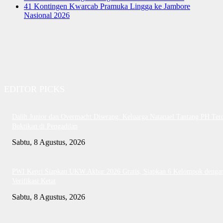
41 Kontingen Kwarcab Pramuka Lingga ke Jambore
Nasional 2026
EDITOR PICKS
Dalih Junior dan Overmacht Diserang: Keluarga Natanael Tantang PH Te
Buktikan di Pengadilan
Sabtu, 8 Agustus, 2026
PWI Kepri Siapkan UKW Akbar 2026 Gratis, Siapkan 6 Kelompok denga
Verifikasi Ketat
Sabtu, 8 Agustus, 2026