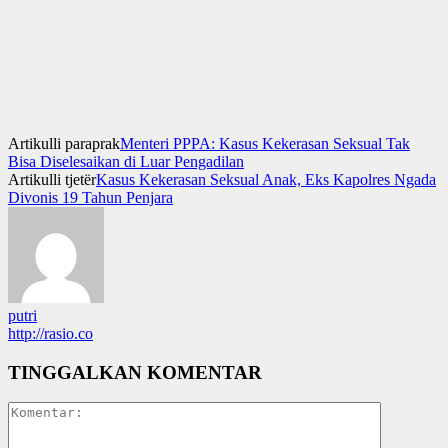
Artikulli paraprak
Menteri PPPA: Kasus Kekerasan Seksual Tak
Bisa Diselesaikan di Luar Pengadilan
Artikulli tjetër
Kasus Kekerasan Seksual Anak, Eks Kapolres Ngada
Divonis 19 Tahun Penjara
putri
http://rasio.co
TINGGALKAN KOMENTAR