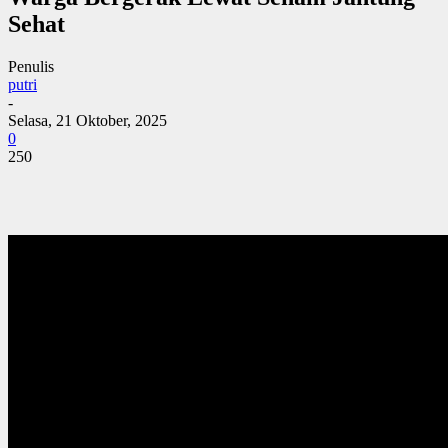
Sehat
Penulis
putri
-
Selasa, 21 Oktober, 2025
0
250