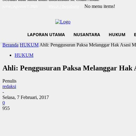
No menu items!
Jumat, Agustus 7, 2026
Masuk / Bergabung
LAPORAN UTAMA
NUSANTARA
HUKUM
Beranda
HUKUM
Ahli: Penggusuran Paksa Melanggar Hak Asasi M
HUKUM
Ahli: Penggusuran Paksa Melanggar Hak 
Penulis
redaksi
-
Selasa, 7 Februari, 2017
0
955