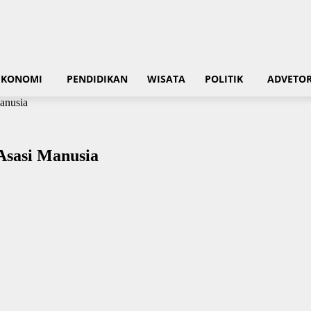
EKONOMI
PENDIDIKAN
WISATA
POLITIK
ADVETOR
anusia
Asasi Manusia