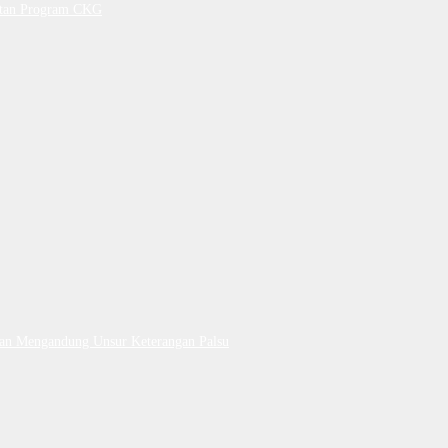
petan Program CKG
Dan Mengandung Unsur Keterangan Palsu