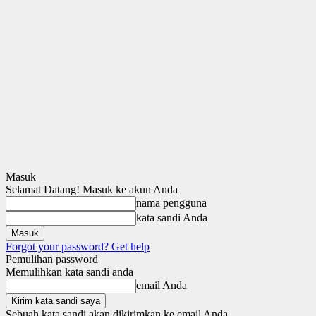
Masuk
Selamat Datang! Masuk ke akun Anda
nama pengguna
kata sandi Anda
Forgot your password? Get help
Pemulihan password
Memulihkan kata sandi anda
email Anda
Sebuah kata sandi akan dikirimkan ke email Anda.