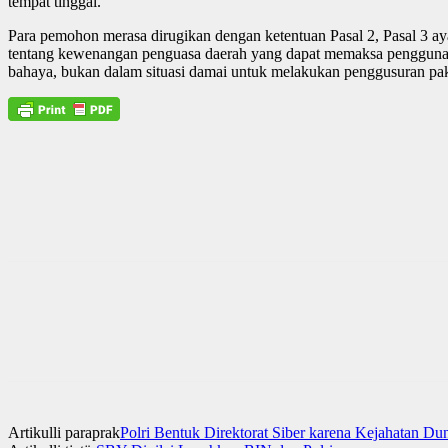
tempat tinggal.
Para pemohon merasa dirugikan dengan ketentuan Pasal 2, Pasal 3 ayat 
tentang kewenangan penguasa daerah yang dapat memaksa pengguna 
bahaya, bukan dalam situasi damai untuk melakukan penggusuran pak
Artikulli paraprak
Polri Bentuk Direktorat Siber karena Kejahatan D