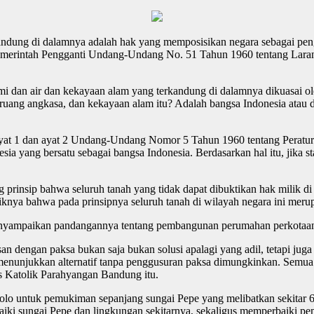
ndung di dalamnya adalah hak yang memposisikan negara sebagai peng
Pemerintah Pengganti Undang-Undang No. 51 Tahun 1960 tentang Lara
dan air dan kekayaan alam yang terkandung di dalamnya dikuasai ol
r, ruang angkasa, dan kekayaan alam itu? Adalah bangsa Indonesia atau 
ayat 1 dan ayat 2 Undang-Undang Nomor 5 Tahun 1960 tentang Peratura
sia yang bersatu sebagai bangsa Indonesia. Berdasarkan hal itu, jika st
insip bahwa seluruh tanah yang tidak dapat dibuktikan hak milik di a
liknya bahwa pada prinsipnya seluruh tanah di wilayah negara ini meru
nyampaikan pandangannya tentang pembangunan perumahan perkotaan 
ngan paksa bukan saja bukan solusi apalagi yang adil, tetapi juga ti
nunjukkan alternatif tanpa penggusuran paksa dimungkinkan. Semua 
tas Katolik Parahyangan Bandung itu.
 untuk pemukiman sepanjang sungai Pepe yang melibatkan sekitar 600
ki sungai Pepe dan lingkungan sekitarnya, sekaligus memperbaiki p