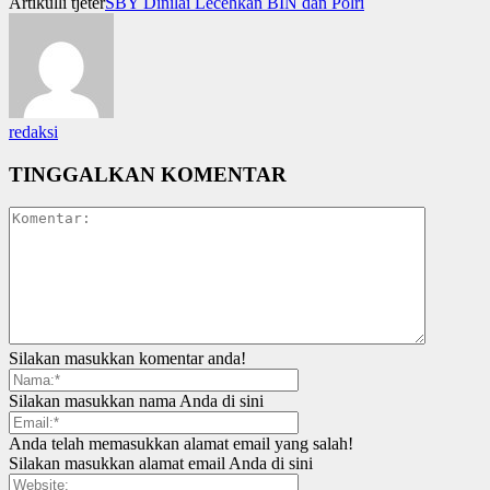
Artikulli tjetër
SBY Dinilai Lecehkan BIN dan Polri
redaksi
TINGGALKAN KOMENTAR
Silakan masukkan komentar anda!
Silakan masukkan nama Anda di sini
Anda telah memasukkan alamat email yang salah!
Silakan masukkan alamat email Anda di sini