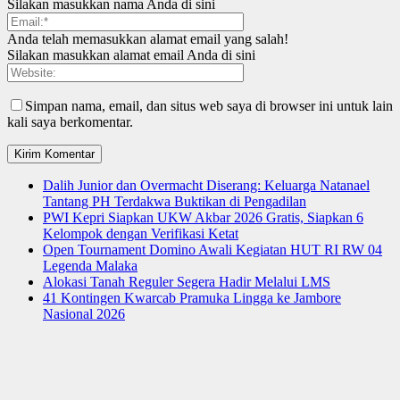
Silakan masukkan nama Anda di sini
Anda telah memasukkan alamat email yang salah!
Silakan masukkan alamat email Anda di sini
Simpan nama, email, dan situs web saya di browser ini untuk lain
kali saya berkomentar.
Dalih Junior dan Overmacht Diserang: Keluarga Natanael
Tantang PH Terdakwa Buktikan di Pengadilan
PWI Kepri Siapkan UKW Akbar 2026 Gratis, Siapkan 6
Kelompok dengan Verifikasi Ketat
Open Tournament Domino Awali Kegiatan HUT RI RW 04
Legenda Malaka
Alokasi Tanah Reguler Segera Hadir Melalui LMS
41 Kontingen Kwarcab Pramuka Lingga ke Jambore
Nasional 2026