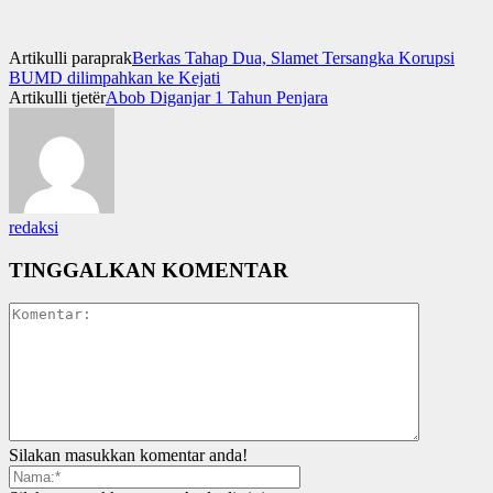
Artikulli paraprak
Berkas Tahap Dua, Slamet Tersangka Korupsi
BUMD dilimpahkan ke Kejati
Artikulli tjetër
Abob Diganjar 1 Tahun Penjara
redaksi
TINGGALKAN KOMENTAR
Silakan masukkan komentar anda!